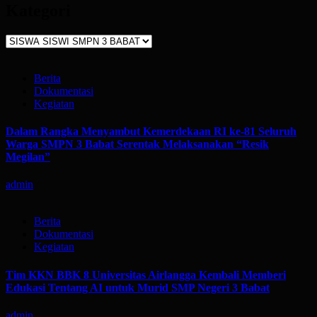
Kategori
Kategori
Berita
Dokumentasi
Kegiatan
Dalam Rangka Menyambut Kemerdekaan RI ke-81 Seluruh
Warga SMPN 3 Babat Serentak Melaksanakan “Resik
Megilan”
admin
Berita
Dokumentasi
Kegiatan
Tim KKN BBK 8 Universitas Airlangga Kembali Memberi
Edukasi Tentang AI untuk Murid SMP Negeri 3 Babat
admin