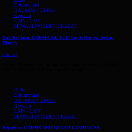
Dokumentasi
HALAMAN DEPAN
Kegiatan
LAIN - LAIN
SISWA SISWI SMPN 3 BABAT
Dari Kegiatan LDKMS Ada Isak Tangis Hingga Jeritan
Histeris
admin
2
Latihan Dasar Kepemimpinan & Manejemen Siswa (LDKMS)
OSIS SMP Negeri 3 Babat, sungguh memikat hati….
Berita
Dokumentasi
HALAMAN DEPAN
Kegiatan
LAIN - LAIN
SISWA SISWI SMPN 3 BABAT
Reportase LDKMS OSIS SEKAB LAMONGAN