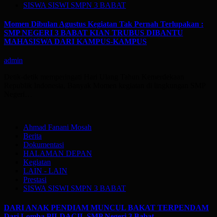
SISWA SISWI SMPN 3 BABAT
Momen Dibulan Agustus Kegiatan Tak Pernah Terlupakan :
SMP NEGERI 3 BABAT KIAN TRUBUS DIBANTU
MAHASISWA DARI KAMPUS-KAMPUS
admin
Detik-detik memperingati Hari Ulang Tahun Kemerdekaan
Republik Indonesia, Banyak Momen kegiatan di lingkungan SMP
Negeri…
Ahmad Fanani Mosah
Berita
Dokumentasi
HALAMAN DEPAN
Kegiatan
LAIN - LAIN
Prestasi
SISWA SISWI SMPN 3 BABAT
DARI ANAK PENDIAM MUNCUL BAKAT TERPENDAM
Dari Lomba PILDACIL SMP Negeri 3 Babat