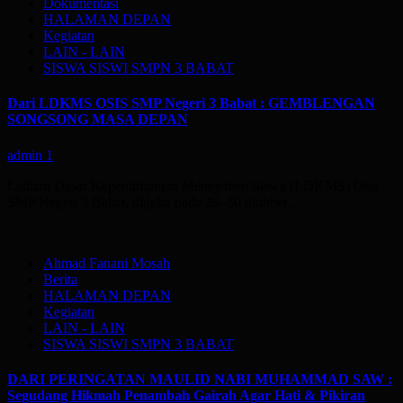
Dokumentasi
HALAMAN DEPAN
Kegiatan
LAIN - LAIN
SISWA SISWI SMPN 3 BABAT
Dari LDKMS OSIS SMP Negeri 3 Babat : GEMBLENGAN
SONGSONG MASA DEPAN
admin
1
Latihan Dasar Kepemimpinan Menejemen Siswa (LDKMS) Osis
SMP Negeri 3 Babat, digelar pada 28–30 oktober…
Ahmad Fanani Mosah
Berita
HALAMAN DEPAN
Kegiatan
LAIN - LAIN
SISWA SISWI SMPN 3 BABAT
DARI PERINGATAN MAULID NABI MUHAMMAD SAW :
Segudang Hikmah Penambah Gairah Agar Hati & Pikiran