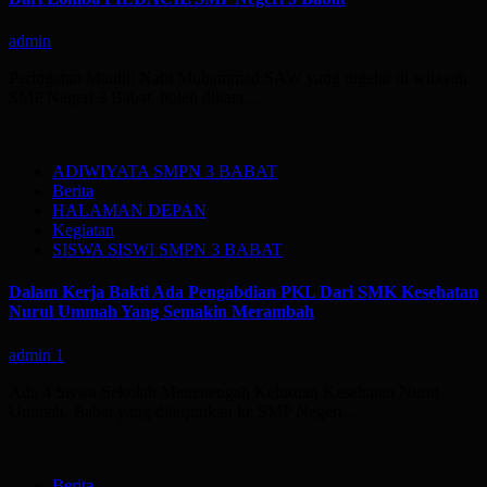
admin
Peringatan Maulid Nabi Muhammad SAW yang digelar di wilayah
SMP Negeri 3 Babat, boleh dikata…
ADIWIYATA SMPN 3 BABAT
Berita
HALAMAN DEPAN
Kegiatan
SISWA SISWI SMPN 3 BABAT
Dalam Kerja Bakti Ada Pengabdian PKL Dari SMK Kesehatan
Nurul Ummah Yang Semakin Merambah
admin
1
Ada 4 Siswa Sekolah Menenengah Kejuruan Kesehatan Nurul
Ummah, Babat yang diterjunkan ke SMP Negeri…
Berita