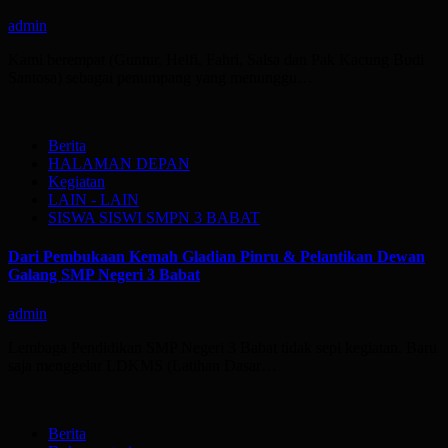
admin
Kami berempat (Guntur, Helfi, Fahri, Salsa dan Pak Kacung Budi
Santosa) sebagai penumpang yang menunggu…
Berita
HALAMAN DEPAN
Kegiatan
LAIN - LAIN
SISWA SISWI SMPN 3 BABAT
Dari Pembukaan Kemah Gladian Pinru & Pelantikan Dewan
Galang SMP Negeri 3 Babat
admin
Lembaga Pendidikan SMP Negeri 3 Babat tidak sepi kegiatan. Baru
saja menggelar LDKMS (Latihan Dasar…
Berita