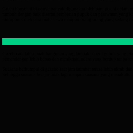
Green house ini biasanya banyak digunakan oleh para petani dalam 
tumbuh dengan baik disertai pemberian pupuk dan perawatan yang khus
hidroponik oleh para mahasiswa maupun orang-orang yang sedang mel
Gazebo adalah sebuah bangunan yang tampak seperti gubuk yang biasan
pemandangan lebih bebas dan menikmati udara yang bertiup tanpa terh
Suasana berkumpul di gazebo saat jam istirahat terasa lebih akrab d
Sehingga suasana belajar tidak lagi menjadi suasana yang menakutkan