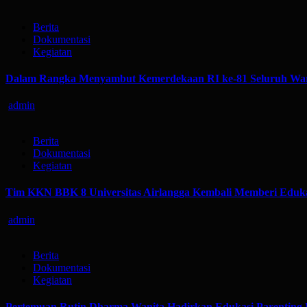
Berita
Dokumentasi
Kegiatan
Dalam Rangka Menyambut Kemerdekaan RI ke-81 Seluruh War
admin
Berita
Dokumentasi
Kegiatan
Tim KKN BBK 8 Universitas Airlangga Kembali Memberi Eduka
admin
Berita
Dokumentasi
Kegiatan
Pertemuan Rutin Dharma Wanita Hadirkan Edukasi Parenting 