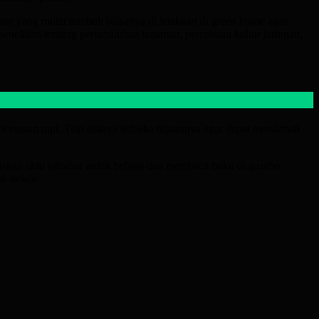
an yang mulai tumbuh biasanya di letakkan di green house agar
enelitian tentang pertumbuhan tanaman, percobaan kultur jaringan,
ersusun rapi. Tiap sisinya terbuka tujuannya agar dapat menikmati
skan aktu istirahat untuk belajar dan membaca buku di gazebo.
k belajar.