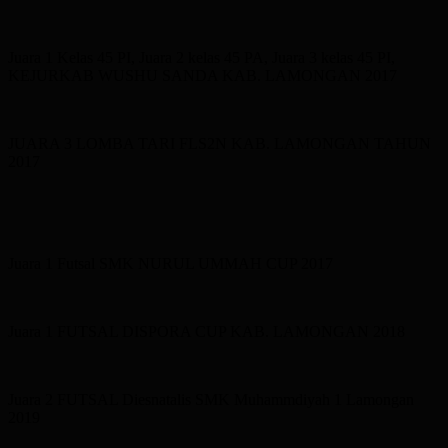
Juara 1 Kelas 45 PI, Juara 2 kelas 45 PA, Juara 3 kelas 45 PI,
KEJURKAB WUSHU SANDA KAB. LAMONGAN 2017
JUARA 3 LOMBA TARI FLS2N KAB. LAMONGAN TAHUN
2017
Juara 1 Futsal SMK NURUL UMMAH CUP 2017
Juara 1 FUTSAL DISPORA CUP KAB. LAMONGAN 2018
Juara 2 FUTSAL Diesnatalis SMK Muhammdiyah 1 Lamongan
2019