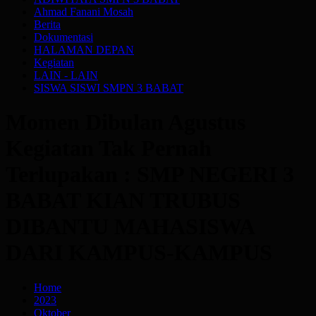
Ahmad Fanani Mosah
Berita
Dokumentasi
HALAMAN DEPAN
Kegiatan
LAIN - LAIN
SISWA SISWI SMPN 3 BABAT
Momen Dibulan Agustus
Kegiatan Tak Pernah
Terlupakan : SMP NEGERI 3
BABAT KIAN TRUBUS
DIBANTU MAHASISWA
DARI KAMPUS-KAMPUS
Home
2023
Oktober