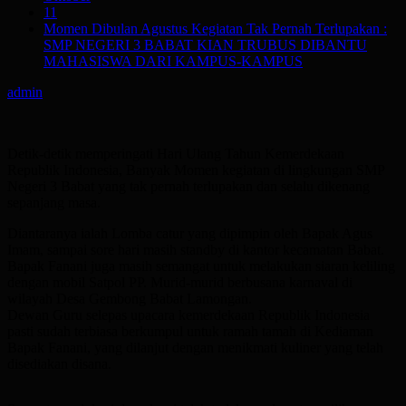
11
Momen Dibulan Agustus Kegiatan Tak Pernah Terlupakan :
SMP NEGERI 3 BABAT KIAN TRUBUS DIBANTU
MAHASISWA DARI KAMPUS-KAMPUS
admin
Detik-detik memperingati Hari Ulang Tahun Kemerdekaan
Republik Indonesia, Banyak Momen kegiatan di lingkungan SMP
Negeri 3 Babat yang tak pernah terlupakan dan selalu dikenang
sepanjang masa.
Diantaranya ialah Lomba catur yang dipimpin oleh Bapak Agus
Imam, sampai sore hari masih standby di kantor kecamatan Babat.
Bapak Fanani juga masih semangat untuk melakukan siaran keliling
dengan mobil Satpol PP. Murid-murid berbusana karnaval di
wilayah Desa Gembong Babat Lamongan.
Dewan Guru selepas upacara kemerdekaan Republik Indonesia
pasti sudah terbiasa berkumpul untuk ramah tamah di Kediaman
Bapak Fanani, yang dilanjut dengan menikmati kuliner yang telah
disediakan disana.