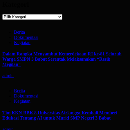
Kategori
Kategori
Berita
Dokumentasi
Kegiatan
Dalam Rangka Menyambut Kemerdekaan RI ke-81 Seluruh
Warga SMPN 3 Babat Serentak Melaksanakan “Resik
Megilan”
admin
Berita
Dokumentasi
Kegiatan
Tim KKN BBK 8 Universitas Airlangga Kembali Memberi
Edukasi Tentang AI untuk Murid SMP Negeri 3 Babat
admin