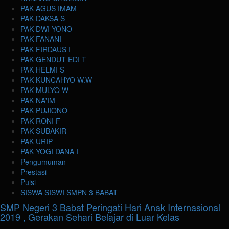
PAK AGUS IMAM
PAK DAKSA S
PAK DWI YONO
PAK FANANI
PAK FIRDAUS I
PAK GENDUT EDI T
PAK HELMI S
PAK KUNCAHYO W.W
PAK MULYO W
PAK NA'IM
PAK PUJIONO
PAK RONI F
PAK SUBAKIR
PAK URIP
PAK YOGI DANA I
Pengumuman
Prestasi
Puisi
SISWA SISWI SMPN 3 BABAT
SMP Negeri 3 Babat Peringati Hari Anak Internasional
2019 , Gerakan Sehari Belajar di Luar Kelas