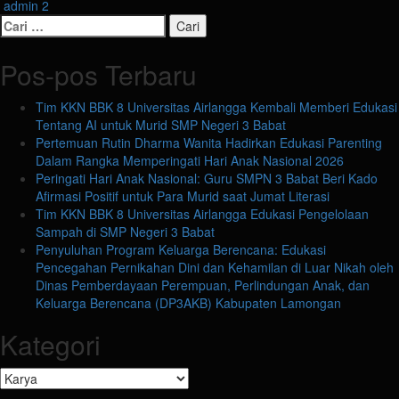
admin
2
Cari
untuk:
Pos-pos Terbaru
Tim KKN BBK 8 Universitas Airlangga Kembali Memberi Edukasi
Tentang AI untuk Murid SMP Negeri 3 Babat
Pertemuan Rutin Dharma Wanita Hadirkan Edukasi Parenting
Dalam Rangka Memperingati Hari Anak Nasional 2026
Peringati Hari Anak Nasional: Guru SMPN 3 Babat Beri Kado
Afirmasi Positif untuk Para Murid saat Jumat Literasi
Tim KKN BBK 8 Universitas Airlangga Edukasi Pengelolaan
Sampah di SMP Negeri 3 Babat
Penyuluhan Program Keluarga Berencana: Edukasi
Pencegahan Pernikahan Dini dan Kehamilan di Luar Nikah oleh
Dinas Pemberdayaan Perempuan, Perlindungan Anak, dan
Keluarga Berencana (DP3AKB) Kabupaten Lamongan
Kategori
Kategori