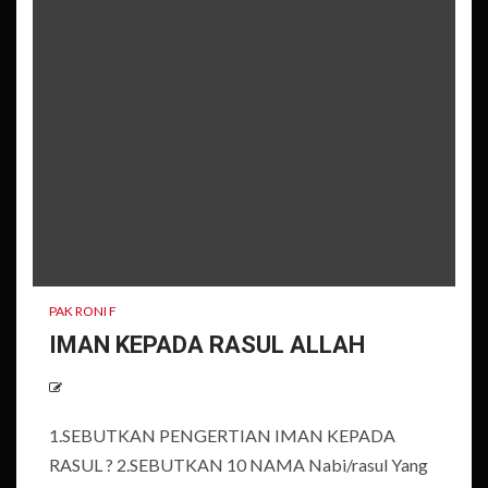
PAK RONI F
IMAN KEPADA RASUL ALLAH
1.SEBUTKAN PENGERTIAN IMAN KEPADA
RASUL ? 2.SEBUTKAN 10 NAMA Nabi/rasul Yang