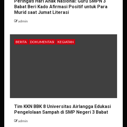
Peringati Hari Anak Nasional: Guru SMPN 3
Babat Beri Kado Afirmasi Positif untuk Para
Murid saat Jumat Literasi
admin
BERITA
DOKUMENTASI
KEGIATAN
Tim KKN BBK 8 Universitas Airlangga Edukasi
Pengelolaan Sampah di SMP Negeri 3 Babat
admin