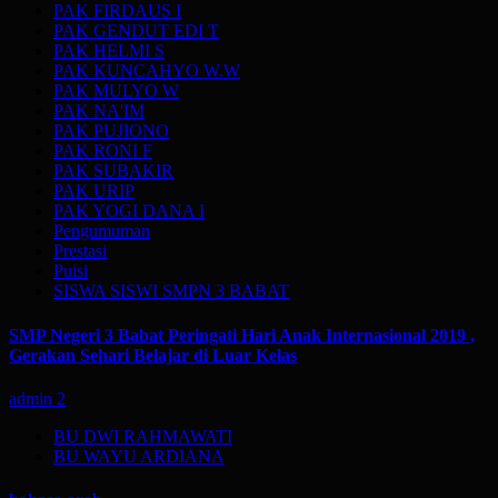
PAK FIRDAUS I
PAK GENDUT EDI T
PAK HELMI S
PAK KUNCAHYO W.W
PAK MULYO W
PAK NA'IM
PAK PUJIONO
PAK RONI F
PAK SUBAKIR
PAK URIP
PAK YOGI DANA I
Pengumuman
Prestasi
Puisi
SISWA SISWI SMPN 3 BABAT
SMP Negeri 3 Babat Peringati Hari Anak Internasional 2019 ,
Gerakan Sehari Belajar di Luar Kelas
admin
2
BU DWI RAHMAWATI
BU WAYU ARDIANA