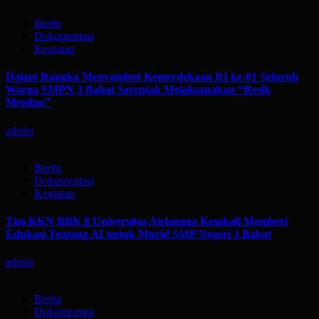
Berita
Dokumentasi
Kegiatan
Dalam Rangka Menyambut Kemerdekaan RI ke-81 Seluruh
Warga SMPN 3 Babat Serentak Melaksanakan “Resik
Megilan”
admin
Berita
Dokumentasi
Kegiatan
Tim KKN BBK 8 Universitas Airlangga Kembali Memberi
Edukasi Tentang AI untuk Murid SMP Negeri 3 Babat
admin
Berita
Dokumentasi