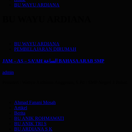
BU WAYU ARDIANA
BU WAYU ARDIANA
BU WAYU ARDIANA
PEMBELAJARAN DIRUMAH
JAM – AS – SA’AH الساعة BAHASA ARAB SMP
admin
Pemateri : Wahyu Ardhiana Anggraini, S.Pd / SMP Negeri 3 Babat.
Ahmad Fanani Mosah
Artikel
Berita
BU ANIK ROHMAWATI
BU ANIK TRI S
BU ARDIANA S K