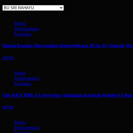
Kategori
Berita
Dokumentasi
Kegiatan
Dalam Rangka Menyambut Kemerdekaan RI ke-81 Seluruh War
admin
Berita
Dokumentasi
Kegiatan
Tim KKN BBK 8 Universitas Airlangga Kembali Memberi Eduka
admin
Berita
Dokumentasi
Kegiatan