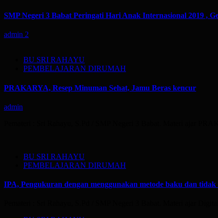
SMP Negeri 3 Babat Peringati Hari Anak Internasional 2019 , G
admin
2
BU SRI RAHAYU
PEMBELAJARAN DIRUMAH
PRAKARYA, Resep Minuman Sehat, Jamu Beras kencur
admin
Pemateri : Sri Rahayu, S.Pd / SMP Negeri 3 Babat. Materi ajar 
BU SRI RAHAYU
PEMBELAJARAN DIRUMAH
IPA, Pengukuran dengan menggunakan metode baku dan tidak
Pemateri : Sri Rahayu, S.Pd / SMP Negeri 3 Babat. Materi ajar Digit