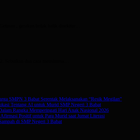
 , gerakan bolak balik disekitar…
! 2. Sebutkan dua cara mensintesa…
rga SMPN 3 Babat Serentak Melaksanakan “Resik Megilan”
kasi Tentang AI untuk Murid SMP Negeri 3 Babat
 Dalam Rangka Memperingati Hari Anak Nasional 2026
irmasi Positif untuk Para Murid saat Jumat Literasi
Sampah di SMP Negeri 3 Babat