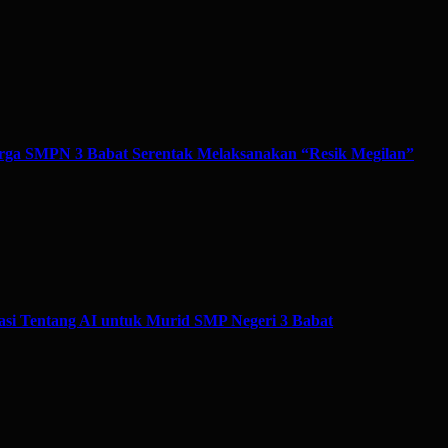
ga SMPN 3 Babat Serentak Melaksanakan “Resik Megilan”
si Tentang AI untuk Murid SMP Negeri 3 Babat