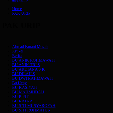
arsegafm
7
Home
PAK URIP
PAK URIP
Ahmad Fanani Mosah
Artikel
Berita
BU ANIK ROHMAWATI
BU ANIK TRI S
BU ARDIANA S K
BU DILAH S
BU DWI RAHMAWATI
Bu Heny
BU KASIYATI
BU MAHMUDAH
BU PIPIT
BU RATNA C I
BU SITI MUSYAROFAH
BU SITI ROHMATUN