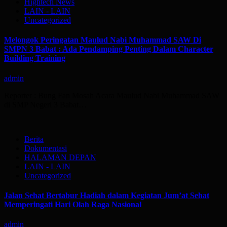
Hightech News
LAIN - LAIN
Uncategorized
Melongok Peringatan Maulud Nabi Muhammad SAW Di
SMPN 3 Babat : Ada Pendamping Penting Dalam Character
Building Training
admin
Reporter : Bung Fan Mosah Acara Maulud Nabi Muhammad SAW
di SMP Negeri 3 Babat…
Berita
Dokumentasi
HALAMAN DEPAN
LAIN - LAIN
Uncategorized
Jalan Sehat Bertabur Hadiah dalam Kegiatan Jum’at Sehat
Memperingati Hari Olah Raga Nasional
admin