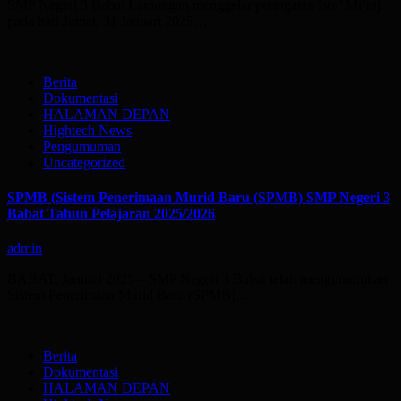
SMP Negeri 3 Babat Lamongan menggelar peringatan Isra’ Mi’raj
pada hari Jumat, 31 Januari 2025….
Berita
Dokumentasi
HALAMAN DEPAN
Hightech News
Pengumuman
Uncategorized
SPMB (Sistem Penerimaan Murid Baru (SPMB) SMP Negeri 3
Babat Tahun Pelajaran 2025/2026
admin
BABAT, Januari 2025 – SMP Negeri 3 Babat telah mengumumkan
Sistem Penerimaan Murid Baru (SPMB)…
Berita
Dokumentasi
HALAMAN DEPAN