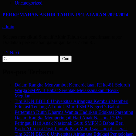
Uncategorized
PERKEMAHAN AKHIR TAHUN PELAJARAN 2023/2024
admin
Selepas mengikuti Sumatif Akhir Tahun dan penerimaan rapor,
Diadakan perkemahan gabungan kelas 7 dan 8…
Paginasi
1
2
Next
Cari
pos
untuk:
Pos-pos Terbaru
Dalam Rangka Menyambut Kemerdekaan RI ke-81 Seluruh
Warga SMPN 3 Babat Serentak Melaksanakan “Resik
Megilan”
Tim KKN BBK 8 Universitas Airlangga Kembali Memberi
Edukasi Tentang AI untuk Murid SMP Negeri 3 Babat
Pertemuan Rutin Dharma Wanita Hadirkan Edukasi Parenting
Dalam Rangka Memperingati Hari Anak Nasional 2026
Peringati Hari Anak Nasional: Guru SMPN 3 Babat Beri
Kado Afirmasi Positif untuk Para Murid saat Jumat Literasi
Tim KKN BBK 8 Universitas Airlangga Edukasi Pengelolaan