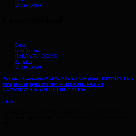
Uncategorized
Uncategorized
Berita
Dokumentasi
HALAMAN DEPAN
Kegiatan
Uncategorized
Antusias Siswa-siswi SMPN 3 Babat Mengikuti TRYOUT TKA
yang Diselenggarakan oleh PGRI KABUPATEN
LAMONGAN dan ALEF EDUCATION
admin
Antusias Siswa-siswi SMPN 3 Babat Mengikuti TRYOUT TKA
yang Diselenggarakan oleh PGRI KABUPATEN LAMONGAN
dan…