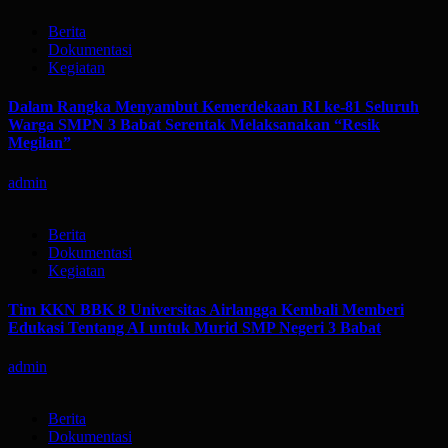
Berita
Dokumentasi
Kegiatan
Dalam Rangka Menyambut Kemerdekaan RI ke-81 Seluruh
Warga SMPN 3 Babat Serentak Melaksanakan “Resik
Megilan”
admin
Berita
Dokumentasi
Kegiatan
Tim KKN BBK 8 Universitas Airlangga Kembali Memberi
Edukasi Tentang AI untuk Murid SMP Negeri 3 Babat
admin
Berita
Dokumentasi