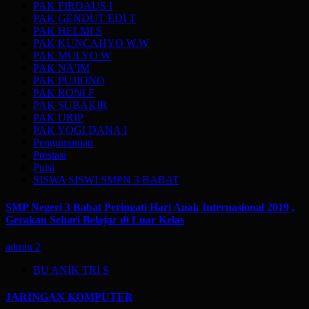
PAK FIRDAUS I
PAK GENDUT EDI T
PAK HELMI S
PAK KUNCAHYO W.W
PAK MULYO W
PAK NA'IM
PAK PUJIONO
PAK RONI F
PAK SUBAKIR
PAK URIP
PAK YOGI DANA I
Pengumuman
Prestasi
Puisi
SISWA SISWI SMPN 3 BABAT
SMP Negeri 3 Babat Peringati Hari Anak Internasional 2019 ,
Gerakan Sehari Belajar di Luar Kelas
admin
2
BU ANIK TRI S
JARINGAN KOMPUTER