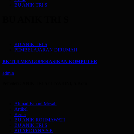
BU ANIK TRI S
BU ANIK TRI S
BU ANIK TRI S
PEMBELAJARAN DIRUMAH
BK TI || MENGOPERASIKAN KOMPUTER
admin
Pemateri : ANIK TRI SETIYARINI, S.Kom
Ahmad Fanani Mosah
Artikel
Berita
BU ANIK ROHMAWATI
BU ANIK TRI S
BU ARDIANA S K