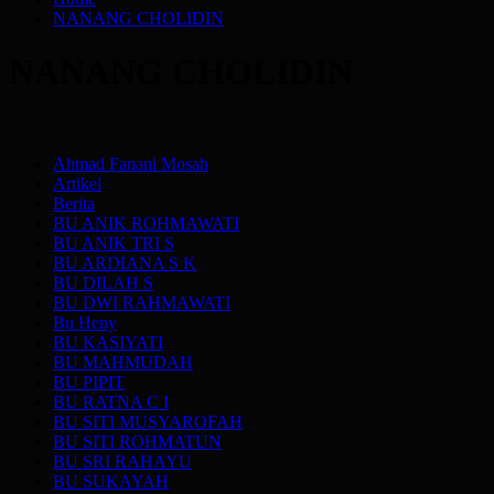
NANANG CHOLIDIN
NANANG CHOLIDIN
Ahmad Fanani Mosah
Artikel
Berita
BU ANIK ROHMAWATI
BU ANIK TRI S
BU ARDIANA S K
BU DILAH S
BU DWI RAHMAWATI
Bu Heny
BU KASIYATI
BU MAHMUDAH
BU PIPIT
BU RATNA C I
BU SITI MUSYAROFAH
BU SITI ROHMATUN
BU SRI RAHAYU
BU SUKAYAH