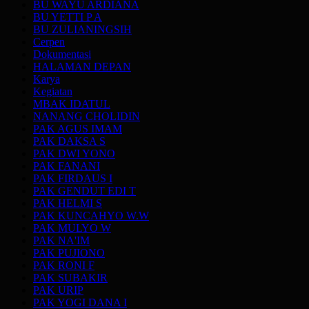
BU WAYU ARDIANA
BU YETTI P A
BU ZULIANINGSIH
Cerpen
Dokumentasi
HALAMAN DEPAN
Karya
Kegiatan
MBAK IDATUL
NANANG CHOLIDIN
PAK AGUS IMAM
PAK DAKSA S
PAK DWI YONO
PAK FANANI
PAK FIRDAUS I
PAK GENDUT EDI T
PAK HELMI S
PAK KUNCAHYO W.W
PAK MULYO W
PAK NA'IM
PAK PUJIONO
PAK RONI F
PAK SUBAKIR
PAK URIP
PAK YOGI DANA I