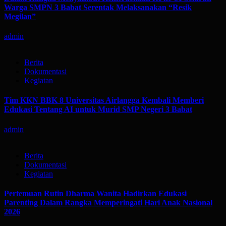
Warga SMPN 3 Babat Serentak Melaksanakan “Resik
Megilan”
admin
Berita
Dokumentasi
Kegiatan
Tim KKN BBK 8 Universitas Airlangga Kembali Memberi
Edukasi Tentang AI untuk Murid SMP Negeri 3 Babat
admin
Berita
Dokumentasi
Kegiatan
Pertemuan Rutin Dharma Wanita Hadirkan Edukasi
Parenting Dalam Rangka Memperingati Hari Anak Nasional
2026