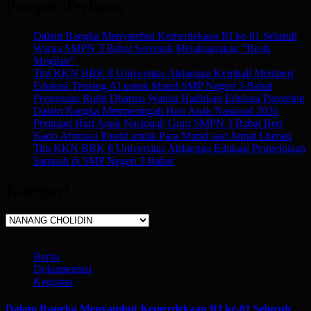
Pos-pos Terbaru
Dalam Rangka Menyambut Kemerdekaan RI ke-81 Seluruh
Warga SMPN 3 Babat Serentak Melaksanakan “Resik
Megilan”
Tim KKN BBK 8 Universitas Airlangga Kembali Memberi
Edukasi Tentang AI untuk Murid SMP Negeri 3 Babat
Pertemuan Rutin Dharma Wanita Hadirkan Edukasi Parenting
Dalam Rangka Memperingati Hari Anak Nasional 2026
Peringati Hari Anak Nasional: Guru SMPN 3 Babat Beri
Kado Afirmasi Positif untuk Para Murid saat Jumat Literasi
Tim KKN BBK 8 Universitas Airlangga Edukasi Pengelolaan
Sampah di SMP Negeri 3 Babat
Kategori
Kategori
Berita
Dokumentasi
Kegiatan
Dalam Rangka Menyambut Kemerdekaan RI ke-81 Seluruh