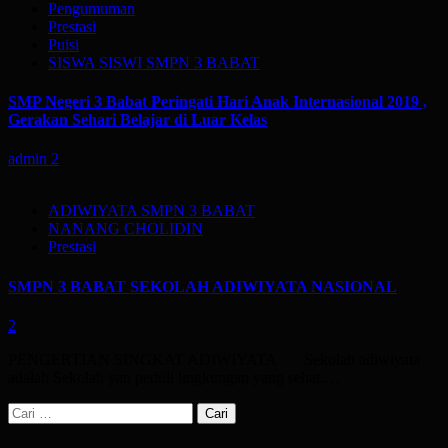
Pengumuman
Prestasi
Puisi
SISWA SISWI SMPN 3 BABAT
SMP Negeri 3 Babat Peringati Hari Anak Internasional 2019 ,
Gerakan Sehari Belajar di Luar Kelas
admin
2
ADIWIYATA SMPN 3 BABAT
NANANG CHOLIDIN
Prestasi
SMPN 3 BABAT SEKOLAH ADIWIYATA NASIONAL
2
PENGERTIAN SINGKAT ADIWIYATA Sekolah adiwiyata
adalah Sekolah yan peduli lingkungan yang sehat,…
Cari
untuk: