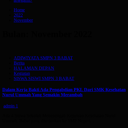
arsegafm
7
Home
2022
November
Bulan:
November 2022
ADIWIYATA SMPN 3 BABAT
Berita
HALAMAN DEPAN
Kegiatan
SISWA SISWI SMPN 3 BABAT
Dalam Kerja Bakti Ada Pengabdian PKL Dari SMK Kesehatan
Nurul Ummah Yang Semakin Merambah
admin
1
Ada 4 Siswa Sekolah Menenengah Kejuruan Kesehatan Nurul
Ummah, Babat yang diterjunkan ke SMP Negeri…