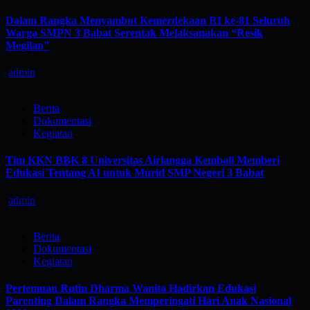
Dalam Rangka Menyambut Kemerdekaan RI ke-81 Seluruh
Warga SMPN 3 Babat Serentak Melaksanakan “Resik
Megilan”
admin
Berita
Dokumentasi
Kegiatan
Tim KKN BBK 8 Universitas Airlangga Kembali Memberi
Edukasi Tentang AI untuk Murid SMP Negeri 3 Babat
admin
Berita
Dokumentasi
Kegiatan
Pertemuan Rutin Dharma Wanita Hadirkan Edukasi
Parenting Dalam Rangka Memperingati Hari Anak Nasional