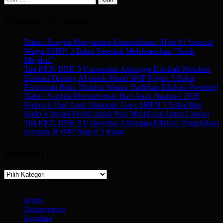
untuk:
Pos-pos Terbaru
Dalam Rangka Menyambut Kemerdekaan RI ke-81 Seluruh
Warga SMPN 3 Babat Serentak Melaksanakan “Resik
Megilan”
Tim KKN BBK 8 Universitas Airlangga Kembali Memberi
Edukasi Tentang AI untuk Murid SMP Negeri 3 Babat
Pertemuan Rutin Dharma Wanita Hadirkan Edukasi Parenting
Dalam Rangka Memperingati Hari Anak Nasional 2026
Peringati Hari Anak Nasional: Guru SMPN 3 Babat Beri
Kado Afirmasi Positif untuk Para Murid saat Jumat Literasi
Tim KKN BBK 8 Universitas Airlangga Edukasi Pengelolaan
Sampah di SMP Negeri 3 Babat
Kategori
Kategori
Berita
Dokumentasi
Kegiatan