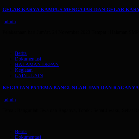
GELAR KARYA KAMPUS MENGAJAR DAN GELAR KARYA P5
admin
Pelaksanaan hari Jum’at, 24 November 2023 Tempat : Halaman SMP
Berita
Dokumentasi
HALAMAN DEPAN
Kegiatan
LAIN - LAIN
KEGIATAN P5 TEMA BANGUNLAH JIWA DAN RAGANYA KE
admin
Tema : Bangunlah Jiwa dan Raganya, Topik : Sehat Jiwaku, Sehat 
Berita
Dokumentasi