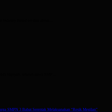
nce Industry Based on data about…
1445 Hijriyah, seluruh siswa SMP…
rga SMPN 3 Babat Serentak Melaksanakan “Resik Megilan”