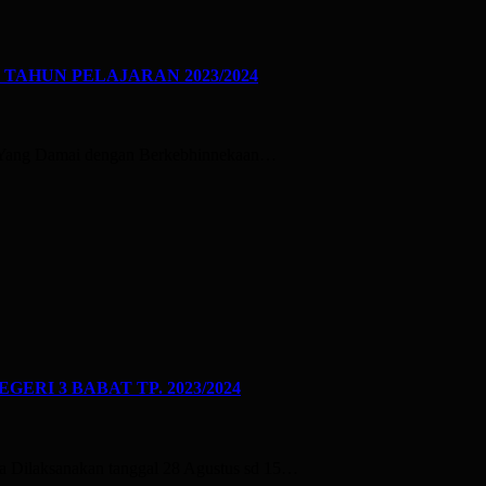
TAHUN PELAJARAN 2023/2024
ia Yang Damai dengan Berkebhinnekaan…
RI 3 BABAT TP. 2023/2024
ia Dilaksanakan tanggal 28 Agustus sd 15…