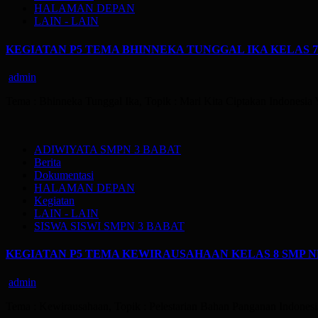
HALAMAN DEPAN
LAIN - LAIN
KEGIATAN P5 TEMA BHINNEKA TUNGGAL IKA KELAS 7 
admin
Tema : Bhinneka Tunggal Ika, Topik : Mari Kita Ciptakan Indones
ADIWIYATA SMPN 3 BABAT
Berita
Dokumentasi
HALAMAN DEPAN
Kegiatan
LAIN - LAIN
SISWA SISWI SMPN 3 BABAT
KEGIATAN P5 TEMA KEWIRAUSAHAAN KELAS 8 SMP NEGE
admin
Tema : Kewirausahaan, Topik : Pelestarian Bahan Panganan Indones