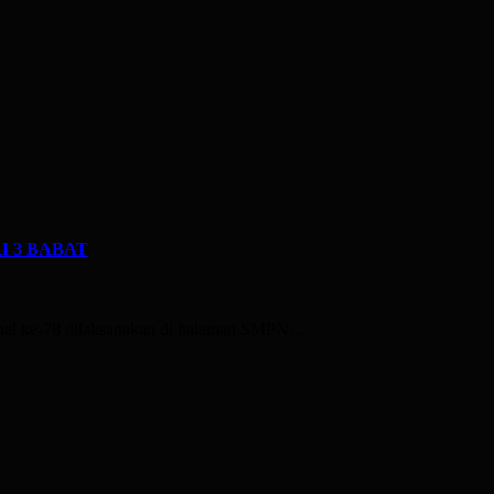
I 3 BABAT
onal ke-78 dilaksanakan di halaman SMPN…