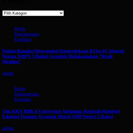
Kategori
Kategori
Berita
Dokumentasi
Kegiatan
Dalam Rangka Menyambut Kemerdekaan RI ke-81 Seluruh
Warga SMPN 3 Babat Serentak Melaksanakan “Resik
Megilan”
admin
Berita
Dokumentasi
Kegiatan
Tim KKN BBK 8 Universitas Airlangga Kembali Memberi
Edukasi Tentang AI untuk Murid SMP Negeri 3 Babat
admin