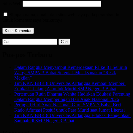
Situs Web
Simpan nama, email, dan situs web saya pada peramban ini
untuk komentar saya berikutnya.
Cari
untuk:
Pos-pos Terbaru
Dalam Rangka Menyambut Kemerdekaan RI ke-81 Seluruh
Warga SMPN 3 Babat Serentak Melaksanakan “Resik
Megilan”
Tim KKN BBK 8 Universitas Airlangga Kembali Memberi
Edukasi Tentang AI untuk Murid SMP Negeri 3 Babat
Pertemuan Rutin Dharma Wanita Hadirkan Edukasi Parenting
Dalam Rangka Memperingati Hari Anak Nasional 2026
Peringati Hari Anak Nasional: Guru SMPN 3 Babat Beri
Kado Afirmasi Positif untuk Para Murid saat Jumat Literasi
Tim KKN BBK 8 Universitas Airlangga Edukasi Pengelolaan
Sampah di SMP Negeri 3 Babat