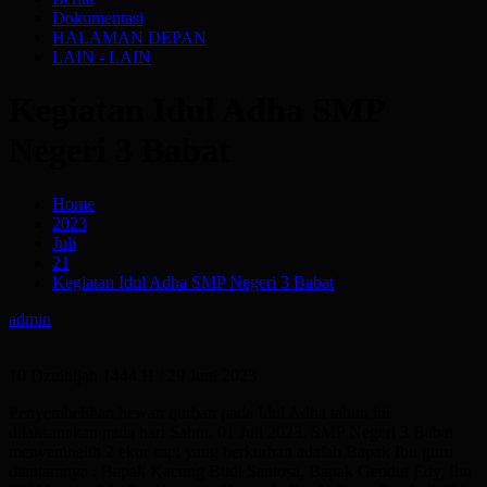
Dokumentasi
HALAMAN DEPAN
LAIN - LAIN
Kegiatan Idul Adha SMP
Negeri 3 Babat
Home
2023
Juli
21
Kegiatan Idul Adha SMP Negeri 3 Babat
admin
10 Dzulhijah 1444 H / 29 Juni 2023
Penyembelihan hewan qurban pada Idul Adha tahun ini
dilaksanakan pada hari Sabtu, 01 Juli 2023. SMP Negeri 3 Babat
menyembelih 2 ekor sapi yang berkurban adalah Bapak Ibu guru
diantaranya : Bapak Kacung Budi Santosa, Bapak Gendut Edy, Ibu