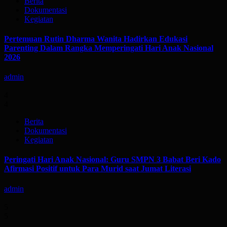
Berita
Dokumentasi
Kegiatan
Pertemuan Rutin Dharma Wanita Hadirkan Edukasi
Parenting Dalam Rangka Memperingati Hari Anak Nasional
2026
admin
4
4
Berita
Dokumentasi
Kegiatan
Peringati Hari Anak Nasional: Guru SMPN 3 Babat Beri Kado
Afirmasi Positif untuk Para Murid saat Jumat Literasi
admin
5
5