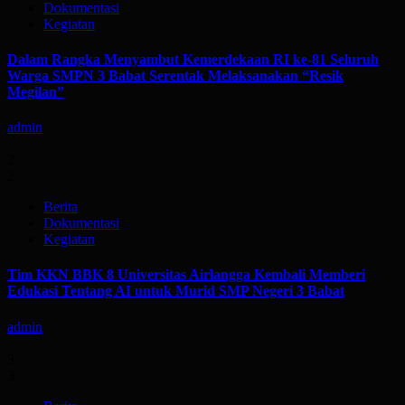
Dokumentasi
Kegiatan
Dalam Rangka Menyambut Kemerdekaan RI ke-81 Seluruh
Warga SMPN 3 Babat Serentak Melaksanakan “Resik
Megilan”
admin
2
2
Berita
Dokumentasi
Kegiatan
Tim KKN BBK 8 Universitas Airlangga Kembali Memberi
Edukasi Tentang AI untuk Murid SMP Negeri 3 Babat
admin
3
3