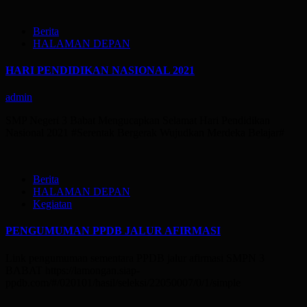
Berita
HALAMAN DEPAN
HARI PENDIDIKAN NASIONAL 2021
admin
SMP Negeri 3 Babat Mengucapkan Selamat Hari Pendidikan
Nasional 2021 #Serentak Bergerak Wujudkan Merdeka Belajar#
Berita
HALAMAN DEPAN
Kegiatan
PENGUMUMAN PPDB JALUR AFIRMASI
Link pengumuman sementara PPDB jalur afirmasi SMPN 3
BABAT https://lamongan.siap-
ppdb.com/#/020101/hasil/seleksi/22050007/0/1/simple