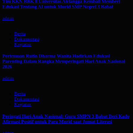
Tim KKN BBK 8 Universitas Airlangga Kembali Memberi
Edukasi Tentang AI untuk Murid SMP Negeri 3 Babat
admin
Berita
Dokumentasi
Kegiatan
Pertemuan Rutin Dharma Wanita Hadirkan Edukasi
Parenting Dalam Rangka Memperingati Hari Anak Nasional
2026
admin
Berita
Dokumentasi
Kegiatan
Peringati Hari Anak Nasional: Guru SMPN 3 Babat Beri Kado
Afirmasi Positif untuk Para Murid saat Jumat Literasi