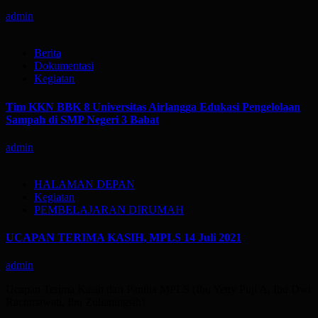
admin
Berita
Dokumentasi
Kegiatan
Tim KKN BBK 8 Universitas Airlangga Edukasi Pengelolaan
Sampah di SMP Negeri 3 Babat
admin
HALAMAN DEPAN
Kegiatan
PEMBELAJARAN DIRUMAH
UCAPAN TERIMA KASIH, MPLS 14 Juli 2021
admin
Ucapan Terima Kasih dari Panitia MPLS (Ibu Yetty Puji A, Ibu Dwi
Rachmawati, Ibu Zulianingsih)