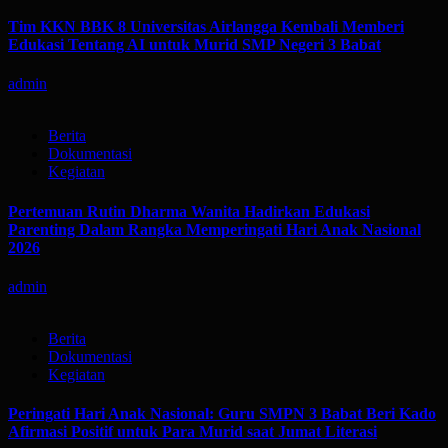
Tim KKN BBK 8 Universitas Airlangga Kembali Memberi
Edukasi Tentang AI untuk Murid SMP Negeri 3 Babat
admin
Berita
Dokumentasi
Kegiatan
Pertemuan Rutin Dharma Wanita Hadirkan Edukasi
Parenting Dalam Rangka Memperingati Hari Anak Nasional
2026
admin
Berita
Dokumentasi
Kegiatan
Peringati Hari Anak Nasional: Guru SMPN 3 Babat Beri Kado
Afirmasi Positif untuk Para Murid saat Jumat Literasi