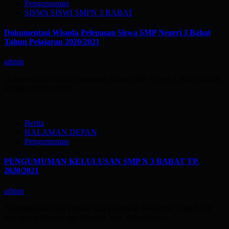
Pengumuman
SISWA SISWI SMPN 3 BABAT
Dokumentasi Wisuda Pelepasan Siswa SMP Negeri 3 Babat
Tahun Pelajaran 2020/2021
admin
Dokumentasi Wisuda Pelepasan Siswa SMP Negeri 3 Babat Tahun
Pelajaran 2020/2021
Berita
HALAMAN DEPAN
Pengumuman
PENGUMUMAN KELULUSAN SMP N 3 BABAT TP.
2020/2021
admin
Alhamdulillah Puji Syukur Kita panjatkan Kehadirat Allah SWT
atas segala Nikmat dan Karunia Nya. Selanjutnya,…