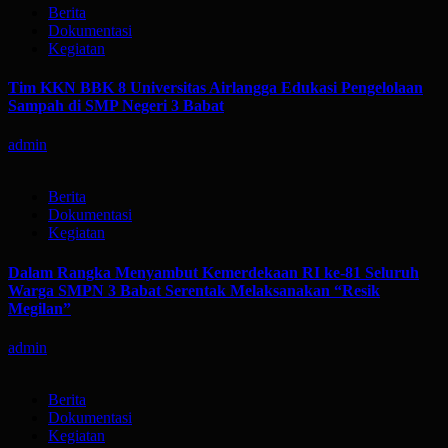
Berita
Dokumentasi
Kegiatan
Tim KKN BBK 8 Universitas Airlangga Edukasi Pengelolaan
Sampah di SMP Negeri 3 Babat
admin
Berita
Dokumentasi
Kegiatan
Dalam Rangka Menyambut Kemerdekaan RI ke-81 Seluruh
Warga SMPN 3 Babat Serentak Melaksanakan “Resik
Megilan”
admin
Berita
Dokumentasi
Kegiatan