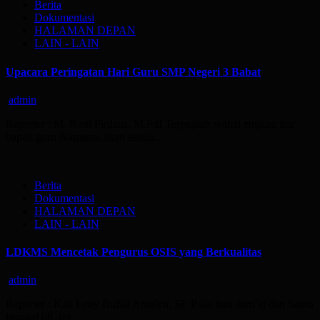
Berita
Dokumentasi
HALAMAN DEPAN
LAIN - LAIN
Upacara Peringatan Hari Guru SMP Negeri 3 Babat
admin
Reporter : M. Roni Firdaus, M.PdI Terpujilah wahai engkau ibu
bapak guru Namamu akan selalu…
Berita
Dokumentasi
HALAMAN DEPAN
LAIN - LAIN
LDKMS Mencetak Pengurus OSIS yang Berkualitas
admin
Reporter : Kak Leny Rufial Amalyn, SE Pada hari Jum’at dan Sabtu
tanggal 08 -09…