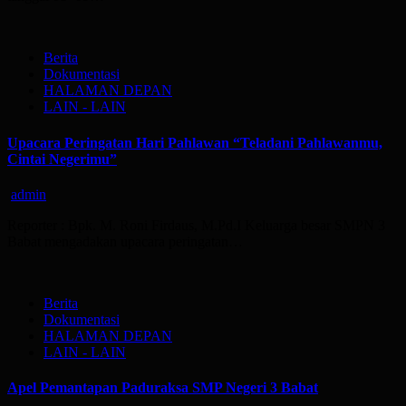
Berita
Dokumentasi
HALAMAN DEPAN
LAIN - LAIN
Upacara Peringatan Hari Pahlawan “Teladani Pahlawanmu,
Cintai Negerimu”
admin
Reporter : Bpk. M. Roni Firdaus, M.Pd.I Keluarga besar SMPN 3
Babat mengadakan upacara peringatan…
Berita
Dokumentasi
HALAMAN DEPAN
LAIN - LAIN
Apel Pemantapan Paduraksa SMP Negeri 3 Babat