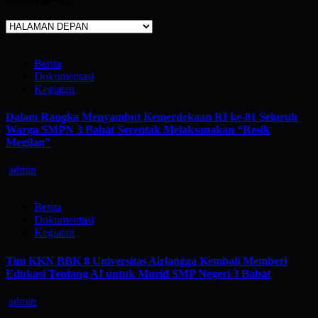
Kategori
Berita
Dokumentasi
Kegiatan
Dalam Rangka Menyambut Kemerdekaan RI ke-81 Seluruh
Warga SMPN 3 Babat Serentak Melaksanakan “Resik
Megilan”
admin
Berita
Dokumentasi
Kegiatan
Tim KKN BBK 8 Universitas Airlangga Kembali Memberi
Edukasi Tentang AI untuk Murid SMP Negeri 3 Babat
admin