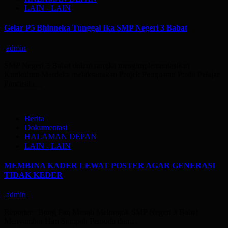
LAIN - LAIN
Gelar P5 Bhinneka Tunggal Ika SMP Negeri 3 Babat
admin
SMP Negeri 3 Babat dalam rangka mengimplementasikan
Kurikulum Merdeka melaksanakan Projek Penguatan Profil Pelajar
Pancasila…
Berita
Dokumentasi
HALAMAN DEPAN
LAIN - LAIN
MEMBINA KADER LEWAT POSTER AGAR GENERASI
TIDAK KEDER
admin
Reporter : Bung Fan Mosah Melongok SMP Negeri 3 Babat
Menyambut Hari Sumpah Pemuda dan…