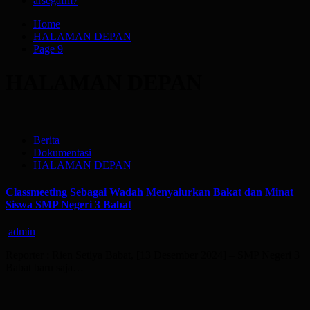
arsegafm
7
Home
HALAMAN DEPAN
Page 9
HALAMAN DEPAN
Berita
Dokumentasi
HALAMAN DEPAN
Classmeeting Sebagai Wadah Menyalurkan Bakat dan Minat
Siswa SMP Negeri 3 Babat
admin
Reporter : Rien Setiya Babat, [13 Desember 2024] – SMP Negeri 3
Babat baru saja…