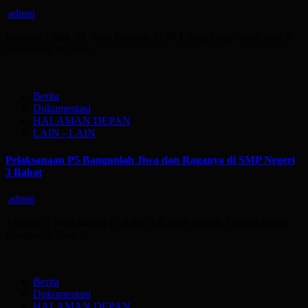
admin
Reporter : Bpk. M. Roni Firdaus, M.Pd.I. Pagi yang cerah, rabu 6
November 2024 di…
Berita
Dokumentasi
HALAMAN DEPAN
LAIN - LAIN
Pelaksanaan P5 Bangunlah Jiwa dan Raganya di SMP Negeri
3 Babat
admin
Tema ke 2 pelaksanaan P5 kelas 8 di SMP Negeri 3 Babat adalah
Bangunlah Jiwa…
Berita
Dokumentasi
HALAMAN DEPAN