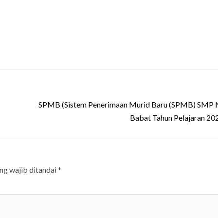
SPMB (Sistem Penerimaan Murid Baru (SPMB) SMP N
Babat Tahun Pelajaran 2
ng wajib ditandai
*