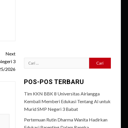
Next
egeri 3
Cari
025/2026
untuk:
POS-POS TERBARU
Tim KKN BBK 8 Universitas Airlangga
Kembali Memberi Edukasi Tentang AI untuk
Murid SMP Negeri 3 Babat
Pertemuan Rutin Dharma Wanita Hadirkan
Edukasi Parenting Dalam Rangka