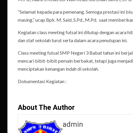
“Selamat kepada para pemenang. Semoga prestasi ini bis
masing,” ucap Bpk. M. Said, S.Pd., M.Pd. saat memberikan
Kegiatan class meeting futsal ini ditutup dengan acara h
dan staf sekolah turut serta dalam acara penutupan ini.
Class meeting futsal SMP Negeri 3 Babat tahun ini berjal
mencari bibit-bibit pemain berbakat, tetapi juga menja
menciptakan kenangan indah di sekolah.
Dokumentasi Kegiatan :
About The Author
admin