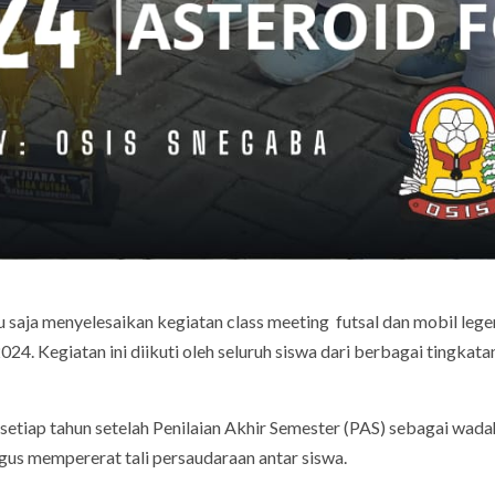
saja menyelesaikan kegiatan class meeting futsal dan mobil leg
4. Kegiatan ini diikuti oleh seluruh siswa dari berbagai tingkatan
setiap tahun setelah Penilaian Akhir Semester (PAS) sebagai wada
gus mempererat tali persaudaraan antar siswa.