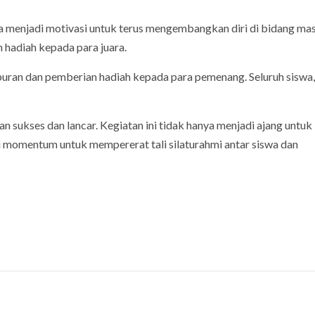
a menjadi motivasi untuk terus mengembangkan diri di bidang ma
 hadiah kepada para juara.
iburan dan pemberian hadiah kepada para pemenang. Seluruh siswa,
an sukses dan lancar. Kegiatan ini tidak hanya menjadi ajang untuk
di momentum untuk mempererat tali silaturahmi antar siswa dan