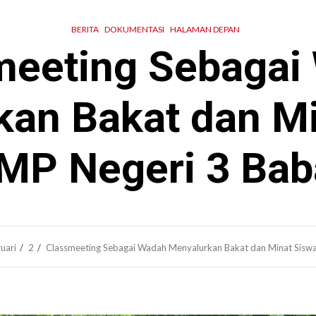
BERITA
DOKUMENTASI
HALAMAN DEPAN
meeting Sebagai
kan Bakat dan Mi
MP Negeri 3 Bab
uari
2
Classmeeting Sebagai Wadah Menyalurkan Bakat dan Minat Sisw