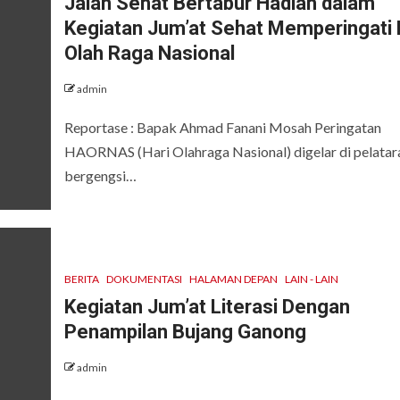
Jalan Sehat Bertabur Hadiah dalam
Kegiatan Jum’at Sehat Memperingati 
Olah Raga Nasional
admin
Reportase : Bapak Ahmad Fanani Mosah Peringatan
HAORNAS (Hari Olahraga Nasional) digelar di pelatar
bergengsi…
BERITA
DOKUMENTASI
HALAMAN DEPAN
LAIN - LAIN
Kegiatan Jum’at Literasi Dengan
Penampilan Bujang Ganong
admin