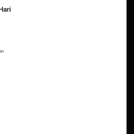
Hari
an