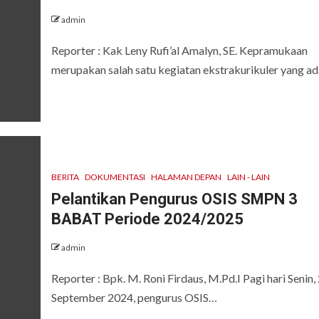
admin
Reporter : Kak Leny Rufi’al Amalyn, SE. Kepramukaan
merupakan salah satu kegiatan ekstrakurikuler yang a
BERITA
DOKUMENTASI
HALAMAN DEPAN
LAIN - LAIN
Pelantikan Pengurus OSIS SMPN 3
BABAT Periode 2024/2025
admin
Reporter : Bpk. M. Roni Firdaus, M.Pd.I Pagi hari Senin,
September 2024, pengurus OSIS…