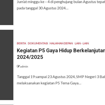
Jum’at minggu ke – 4 di penghujung bulan Agustus tepa
pada tanggal 30 Agustus 2024…
BERITA
DOKUMENTASI
HALAMAN DEPAN
LAIN - LAIN
Kegiatan P5 Gaya Hidup Berkelanjutan
2024/2025
admin
Tanggal 19 sampai 23 Agustus 2024, SMP Negeri 3 Ba
melaksanakan kegiatan P5 Tema Gaya…