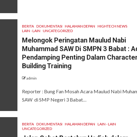
BERITA
DOKUMENTASI
HALAMAN DEPAN
HIGHTECH NEWS
LAIN - LAIN
UNCATEGORIZED
Melongok Peringatan Maulud Nabi
Muhammad SAW Di SMPN 3 Babat : A
Pendamping Penting Dalam Characte
Building Training
admin
Reporter : Bung Fan Mosah Acara Maulud Nabi Muh
SAW di SMP Negeri 3 Babat…
BERITA
DOKUMENTASI
HALAMAN DEPAN
LAIN - LAIN
UNCATEGORIZED