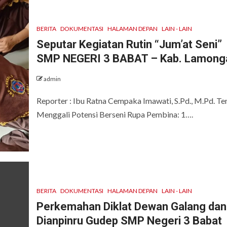
BERITA
DOKUMENTASI
HALAMAN DEPAN
LAIN - LAIN
Seputar Kegiatan Rutin “Jum’at Seni”
SMP NEGERI 3 BABAT – Kab. Lamong
admin
Reporter : Ibu Ratna Cempaka Imawati, S.Pd., M.Pd. Te
Menggali Potensi Berseni Rupa Pembina: 1….
BERITA
DOKUMENTASI
HALAMAN DEPAN
LAIN - LAIN
Perkemahan Diklat Dewan Galang dan
Dianpinru Gudep SMP Negeri 3 Babat