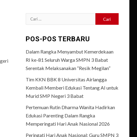
Cari
untuk:
POS-POS TERBARU
Dalam Rangka Menyambut Kemerdekaan
RI ke-81 Seluruh Warga SMPN 3 Babat
geri
Serentak Melaksanakan “Resik Megilan”
Tim KKN BBK 8 Universitas Airlangga
Kembali Memberi Edukasi Tentang AI untuk
Murid SMP Negeri 3 Babat
Pertemuan Rutin Dharma Wanita Hadirkan
Edukasi Parenting Dalam Rangka
Memperingati Hari Anak Nasional 2026
Peringati Hari Anak Nasional: Guru SMPN 3