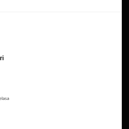
ri
elasa