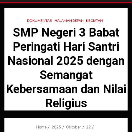
DOKUMENTASI
HALAMAN DEPAN
KEGIATAN
SMP Negeri 3 Babat
Peringati Hari Santri
Nasional 2025 dengan
Semangat
Kebersamaan dan Nilai
Religius
Home
2025
Oktober
22