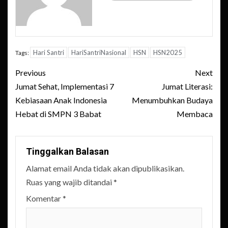
Hari Santri
HariSantriNasional
HSN
HSN2025
Tags:
Post
Previous
Next
navigation
Jumat Sehat, Implementasi 7
Jumat Literasi:
Kebiasaan Anak Indonesia
Menumbuhkan Budaya
Hebat di SMPN 3 Babat
Membaca
Tinggalkan Balasan
Alamat email Anda tidak akan dipublikasikan.
Ruas yang wajib ditandai
*
Komentar
*