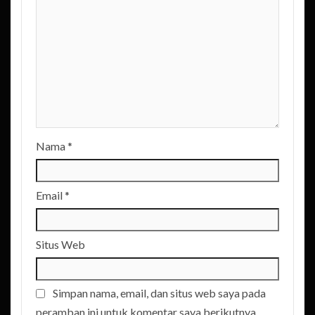
Nama
*
Email
*
Situs Web
Simpan nama, email, dan situs web saya pada
peramban ini untuk komentar saya berikutnya.