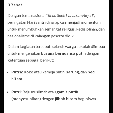
3 Babat
.
Dengan tema nasional
“Jihad Santri Jayakan Negeri”
,
peringatan Hari Santri diharapkan menjadi momentum
untuk menumbuhkan semangat religius, kedisiplinan, dan
nasionalisme di kalangan peserta didik.
Dalam kegiatan tersebut, seluruh warga sekolah diimbau
untuk mengenakan
busana bernuansa putih
dengan
ketentuan sebagai berikut:
Putra
: Koko atau kemeja putih,
sarung
, dan
peci
hitam
Putri
: Baju muslimah atau
gamis putih
(menyesuaikan)
dengan
jilbab hitam
bagi siswa