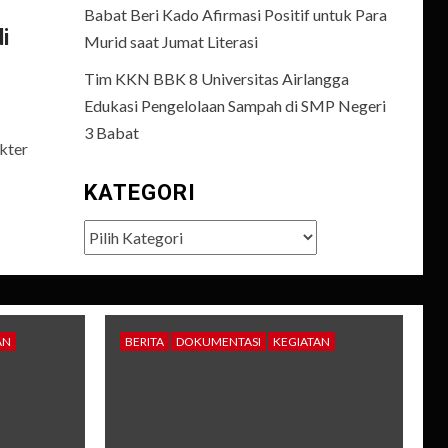
Babat Beri Kado Afirmasi Positif untuk Para
i
Murid saat Jumat Literasi
Tim KKN BBK 8 Universitas Airlangga
Edukasi Pengelolaan Sampah di SMP Negeri
3 Babat
kter
KATEGORI
Kategori
AN
BERITA
DOKUMENTASI
KEGIATAN