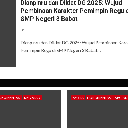
Dianpinru dan Diklat DG 2025: Wujud
Pembinaan Karakter Pemimpin Regu d
SMP Negeri 3 Babat
Dianpinru dan Diklat DG 2025: Wujud Pembinaan Kara
Pemimpin Regu di SMP Negeri 3 Babat…
OKUMENTASI
KEGIATAN
BERITA
DOKUMENTASI
KEGIAT