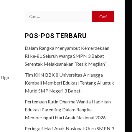
Cari
untuk:
POS-POS TERBARU
Dalam Rangka Menyambut Kemerdekaan
RI ke-81 Seluruh Warga SMPN 3 Babat
Serentak Melaksanakan “Resik Megilan”
Tim KKN BBK 8 Universitas Airlangga
Tiga
Kembali Memberi Edukasi Tentang AI untuk
Murid SMP Negeri 3 Babat
Pertemuan Rutin Dharma Wanita Hadirkan
Edukasi Parenting Dalam Rangka
Memperingati Hari Anak Nasional 2026
Peringati Hari Anak Nasional: Guru SMPN 3