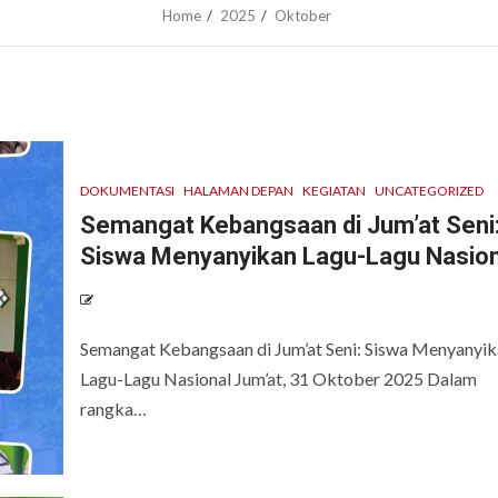
Home
2025
Oktober
DOKUMENTASI
HALAMAN DEPAN
KEGIATAN
UNCATEGORIZED
Semangat Kebangsaan di Jum’at Seni
Siswa Menyanyikan Lagu-Lagu Nasion
Semangat Kebangsaan di Jum’at Seni: Siswa Menyanyi
Lagu-Lagu Nasional Jum’at, 31 Oktober 2025 Dalam
rangka…