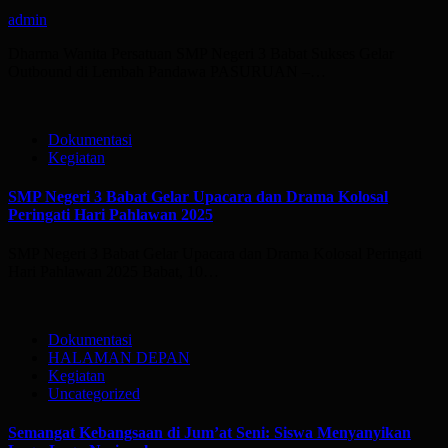
admin
Dharma Wanita Persatuan SMP Negeri 3 Babat Sukses Gelar
Outbound di Lembah Pandawa PASURUAN –…
Dokumentasi
Kegiatan
SMP Negeri 3 Babat Gelar Upacara dan Drama Kolosal
Peringati Hari Pahlawan 2025
SMP Negeri 3 Babat Gelar Upacara dan Drama Kolosal Peringati
Hari Pahlawan 2025 Babat, 10…
Dokumentasi
HALAMAN DEPAN
Kegiatan
Uncategorized
Semangat Kebangsaan di Jum’at Seni: Siswa Menyanyikan