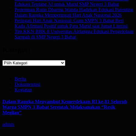
Edukasi Tentang AI untuk Murid SMP Negeri 3 Babat
Pertemuan Rutin Dharma Wanita Hadirkan Edukasi Parenting
Dalam Rangka Memperingati Hari Anak Nasional 2026
Peringati Hari Anak Nasional: Guru SMPN 3 Babat Beri
Kado Afirmasi Positif untuk Para Murid saat Jumat Literasi
Tim KKN BBK 8 Universitas Airlangga Edukasi Pengelolaan
Sampah di SMP Negeri 3 Babat
Kategori
Kategori
Berita
Dokumentasi
Kegiatan
Dalam Rangka Menyambut Kemerdekaan RI ke-81 Seluruh
Warga SMPN 3 Babat Serentak Melaksanakan “Resik
Megilan”
admin