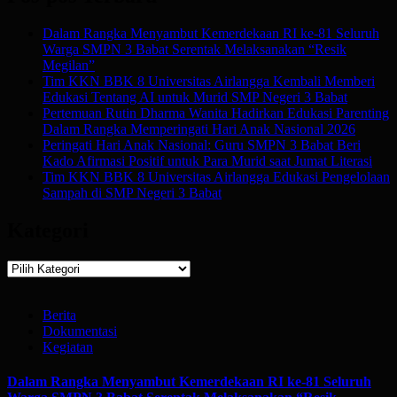
Dalam Rangka Menyambut Kemerdekaan RI ke-81 Seluruh
Warga SMPN 3 Babat Serentak Melaksanakan “Resik
Megilan”
Tim KKN BBK 8 Universitas Airlangga Kembali Memberi
Edukasi Tentang AI untuk Murid SMP Negeri 3 Babat
Pertemuan Rutin Dharma Wanita Hadirkan Edukasi Parenting
Dalam Rangka Memperingati Hari Anak Nasional 2026
Peringati Hari Anak Nasional: Guru SMPN 3 Babat Beri
Kado Afirmasi Positif untuk Para Murid saat Jumat Literasi
Tim KKN BBK 8 Universitas Airlangga Edukasi Pengelolaan
Sampah di SMP Negeri 3 Babat
Kategori
Kategori
Berita
Dokumentasi
Kegiatan
Dalam Rangka Menyambut Kemerdekaan RI ke-81 Seluruh