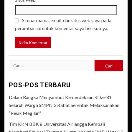
Simpan nama, email, dan situs web saya pada
peramban ini untuk komentar saya berikutnya.
Cari
untuk:
POS-POS TERBARU
Dalam Rangka Menyambut Kemerdekaan RI ke-81
Seluruh Warga SMPN 3 Babat Serentak Melaksanakan
“Resik Megilan”
Tim KKN BBK 8 Universitas Airlangga Kembali
Memberi Edukasi Tentang AI untuk Murid SMP Negeri 3