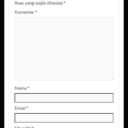
Ruas yang wajib ditandai
*
Komentar
*
Nama
*
Email
*
Situs Web