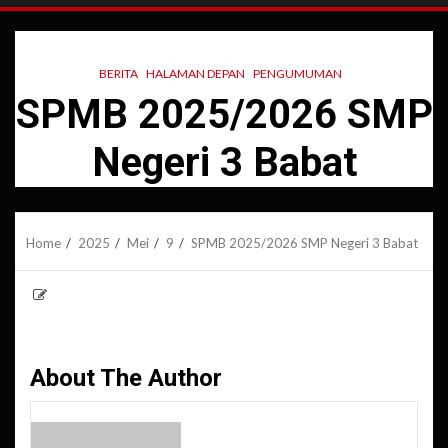
BERITA
HALAMAN DEPAN
PENGUMUMAN
SPMB 2025/2026 SMP
Negeri 3 Babat
Home
2025
Mei
9
SPMB 2025/2026 SMP Negeri 3 Babat
About The Author