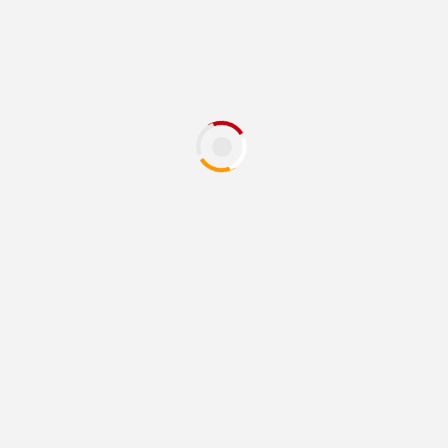
Tinggalkan Balasan
Alamat email Anda tidak akan dipublikasikan.
Ruas yang wajib ditandai
*
Komentar
*
Nama
*