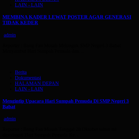
LAIN - LAIN
MEMBINA KADER LEWAT POSTER AGAR GENERASI
TIDAK KEDER
admin
Reporter : Bung Fan Mosah Melongok SMP Negeri 3 Babat
Menyambut Hari Sumpah Pemuda dan…
Berita
Dokumentasi
HALAMAN DEPAN
LAIN - LAIN
Mengintip Upacara Hari Sumpah Pemuda Di SMP Negeri 3
Babat
admin
Reporter : Bung Fan Mosah Tanggal 28 Oktober tahun ini
diperingati Hari Sumpah Pemuda Ke…