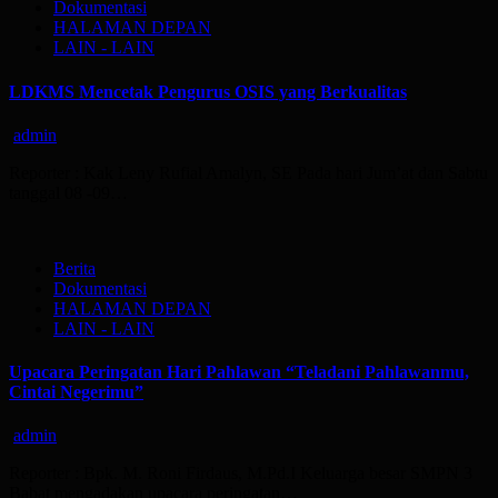
Dokumentasi
HALAMAN DEPAN
LAIN - LAIN
LDKMS Mencetak Pengurus OSIS yang Berkualitas
admin
Reporter : Kak Leny Rufial Amalyn, SE Pada hari Jum’at dan Sabtu
tanggal 08 -09…
Berita
Dokumentasi
HALAMAN DEPAN
LAIN - LAIN
Upacara Peringatan Hari Pahlawan “Teladani Pahlawanmu,
Cintai Negerimu”
admin
Reporter : Bpk. M. Roni Firdaus, M.Pd.I Keluarga besar SMPN 3
Babat mengadakan upacara peringatan…