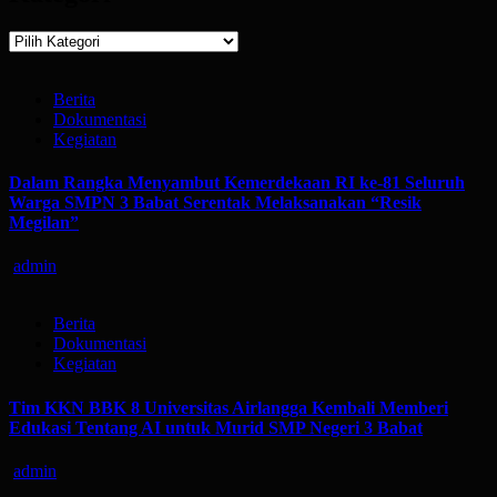
Kategori
Berita
Dokumentasi
Kegiatan
Dalam Rangka Menyambut Kemerdekaan RI ke-81 Seluruh
Warga SMPN 3 Babat Serentak Melaksanakan “Resik
Megilan”
admin
Berita
Dokumentasi
Kegiatan
Tim KKN BBK 8 Universitas Airlangga Kembali Memberi
Edukasi Tentang AI untuk Murid SMP Negeri 3 Babat
admin