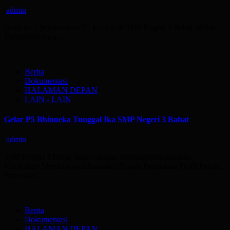
admin
Tema ke 2 pelaksanaan P5 kelas 8 di SMP Negeri 3 Babat adalah
Bangunlah Jiwa…
Berita
Dokumentasi
HALAMAN DEPAN
LAIN - LAIN
Gelar P5 Bhinneka Tunggal Ika SMP Negeri 3 Babat
admin
SMP Negeri 3 Babat dalam rangka mengimplementasikan
Kurikulum Merdeka melaksanakan Projek Penguatan Profil Pelajar
Pancasila…
Berita
Dokumentasi
HALAMAN DEPAN