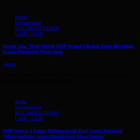
Berita
Dokumentasi
HALAMAN DEPAN
LAIN - LAIN
Orang Tua / Wali Murid SMP Negeri 3 Babat Tetap Bertahan
Dalam Parenting Motivation
admin
Reporter : Bung Fan Mosah Materi pembinaan ditujukan kepada
orang tua/wali murid SMP Negeri 3…
Berita
Dokumentasi
HALAMAN DEPAN
LAIN - LAIN
SMP Negeri 3 Babat Memperingati Hari Santri Nasional
“Menyambung Juang Merengkuh Masa Depan”