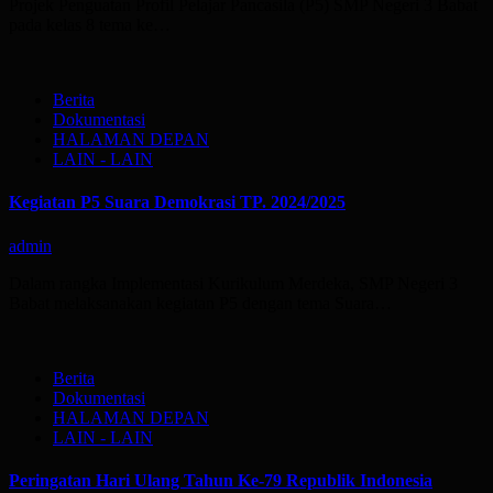
Projek Penguatan Profil Pelajar Pancasila (P5) SMP Negeri 3 Babat
pada kelas 8 tema ke…
Berita
Dokumentasi
HALAMAN DEPAN
LAIN - LAIN
Kegiatan P5 Suara Demokrasi TP. 2024/2025
admin
Dalam rangka Implementasi Kurikulum Merdeka, SMP Negeri 3
Babat melaksanakan kegiatan P5 dengan tema Suara…
Berita
Dokumentasi
HALAMAN DEPAN
LAIN - LAIN
Peringatan Hari Ulang Tahun Ke-79 Republik Indonesia