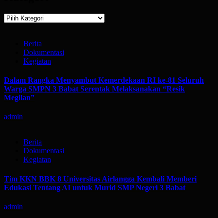
Kategori
Berita
Dokumentasi
Kegiatan
Dalam Rangka Menyambut Kemerdekaan RI ke-81 Seluruh
Warga SMPN 3 Babat Serentak Melaksanakan “Resik
Megilan”
admin
Berita
Dokumentasi
Kegiatan
Tim KKN BBK 8 Universitas Airlangga Kembali Memberi
Edukasi Tentang AI untuk Murid SMP Negeri 3 Babat
admin