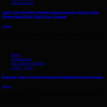
Uncategorized
Jalan Sehat Bertabur Hadiah dalam Kegiatan Jum’at Sehat
Memperingati Hari Olah Raga Nasional
admin
Reportase : Bapak Ahmad Fanani Mosah Peringatan HAORNAS
(Hari Olahraga Nasional) digelar di pelataran bergengsi…
Berita
Dokumentasi
HALAMAN DEPAN
LAIN - LAIN
Kegiatan Jum’at Literasi Dengan Penampilan Bujang Ganong
admin
Jum’at minggu ke – 4 di penghujung bulan Agustus tepatnya pada
tanggal 30 Agustus 2024…