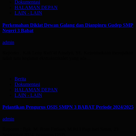
Dokumentasi
HALAMAN DEPAN
LAIN - LAIN
Perkemahan Diklat Dewan Galang dan Dianpinru Gudep SMP
Negeri 3 Babat
admin
Reporter : Kak Leny Rufi’al Amalyn, SE. Kepramukaan merupakan
salah satu kegiatan ekstrakurikuler yang ada…
Berita
Dokumentasi
HALAMAN DEPAN
LAIN - LAIN
Pelantikan Pengurus OSIS SMPN 3 BABAT Periode 2024/2025
admin
Reporter : Bpk. M. Roni Firdaus, M.Pd.I Pagi hari Senin, 23
September 2024, pengurus OSIS…