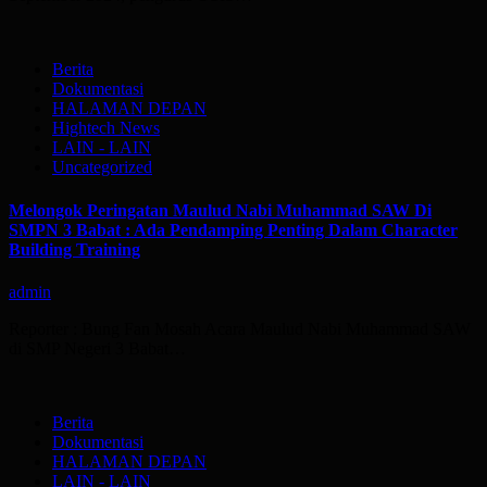
Berita
Dokumentasi
HALAMAN DEPAN
Hightech News
LAIN - LAIN
Uncategorized
Melongok Peringatan Maulud Nabi Muhammad SAW Di
SMPN 3 Babat : Ada Pendamping Penting Dalam Character
Building Training
admin
Reporter : Bung Fan Mosah Acara Maulud Nabi Muhammad SAW
di SMP Negeri 3 Babat…
Berita
Dokumentasi
HALAMAN DEPAN
LAIN - LAIN