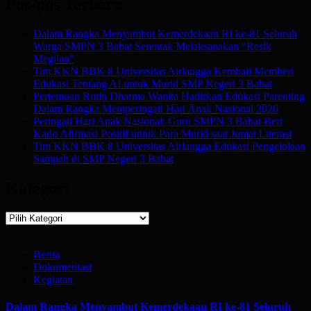
Pos-pos Terbaru
Dalam Rangka Menyambut Kemerdekaan RI ke-81 Seluruh
Warga SMPN 3 Babat Serentak Melaksanakan “Resik
Megilan”
Tim KKN BBK 8 Universitas Airlangga Kembali Memberi
Edukasi Tentang AI untuk Murid SMP Negeri 3 Babat
Pertemuan Rutin Dharma Wanita Hadirkan Edukasi Parenting
Dalam Rangka Memperingati Hari Anak Nasional 2026
Peringati Hari Anak Nasional: Guru SMPN 3 Babat Beri
Kado Afirmasi Positif untuk Para Murid saat Jumat Literasi
Tim KKN BBK 8 Universitas Airlangga Edukasi Pengelolaan
Sampah di SMP Negeri 3 Babat
Kategori
Kategori
Berita
Dokumentasi
Kegiatan
Dalam Rangka Menyambut Kemerdekaan RI ke-81 Seluruh