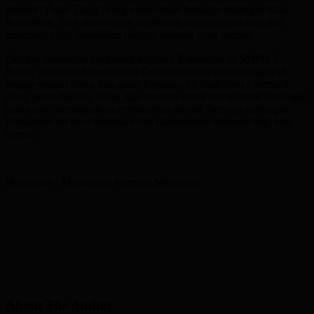
melalui “Pasar Takjil” yang menyajikan berbagai hidangan khas
Ramadhan. Para siswa dapat menikmati beragam makanan dan
minuman yang disediakan dengan suasana yang meriah.
Dengan suksesnya rangkaian kegiatan Ramadhan di SMPN 3
Babat, semangat kebersamaan dan spiritualitas terus mengalir di
tengah-tengah siswa dan guru. Kegiatan ini tidak hanya menjadi
ajang pembelajaran, tetapi juga momen untuk mempererat hubungan
sosial dan meningkatkan pemahaman agama. Semoga semangat
Ramadhan ini terus membara dan memberikan inspirasi bagi kita
semua.
(Reportase : Mahasiswa Kampus Mengajar)
About The Author