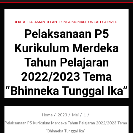
BERITA
HALAMAN DEPAN
PENGUMUMAN
UNCATEGORIZED
Pelaksanaan P5
Kurikulum Merdeka
Tahun Pelajaran
2022/2023 Tema
“Bhinneka Tunggal Ika”
Home
2023
Mei
1
Pelaksanaan P5 Kurikulum Merdeka Tahun Pelajaran 2022/2023 Tema
“Bhinneka Tunggal Ika”