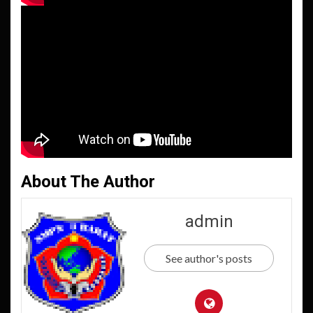
About The Author
admin
See author's posts