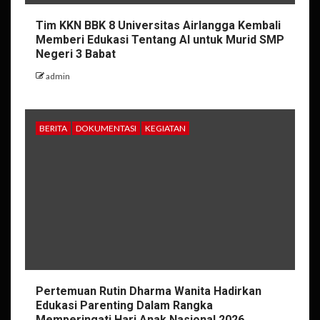
Tim KKN BBK 8 Universitas Airlangga Kembali
Memberi Edukasi Tentang AI untuk Murid SMP
Negeri 3 Babat
admin
BERITA
DOKUMENTASI
KEGIATAN
Pertemuan Rutin Dharma Wanita Hadirkan
Edukasi Parenting Dalam Rangka
Memperingati Hari Anak Nasional 2026