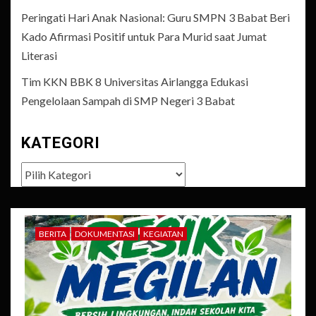
Peringati Hari Anak Nasional: Guru SMPN 3 Babat Beri
Kado Afirmasi Positif untuk Para Murid saat Jumat
Literasi
Tim KKN BBK 8 Universitas Airlangga Edukasi
Pengelolaan Sampah di SMP Negeri 3 Babat
KATEGORI
Kategori
BERITA
DOKUMENTASI
KEGIATAN