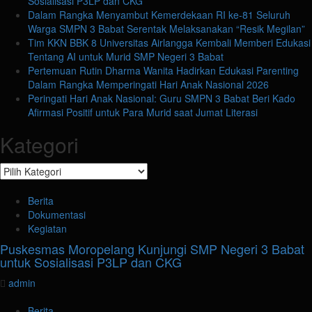
Sosialisasi P3LP dan CKG
Dalam Rangka Menyambut Kemerdekaan RI ke-81 Seluruh
Warga SMPN 3 Babat Serentak Melaksanakan “Resik Megilan”
Tim KKN BBK 8 Universitas Airlangga Kembali Memberi Edukasi
Tentang AI untuk Murid SMP Negeri 3 Babat
Pertemuan Rutin Dharma Wanita Hadirkan Edukasi Parenting
Dalam Rangka Memperingati Hari Anak Nasional 2026
Peringati Hari Anak Nasional: Guru SMPN 3 Babat Beri Kado
Afirmasi Positif untuk Para Murid saat Jumat Literasi
Kategori
Kategori
Berita
Dokumentasi
Kegiatan
Puskesmas Moropelang Kunjungi SMP Negeri 3 Babat
untuk Sosialisasi P3LP dan CKG
admin
Berita