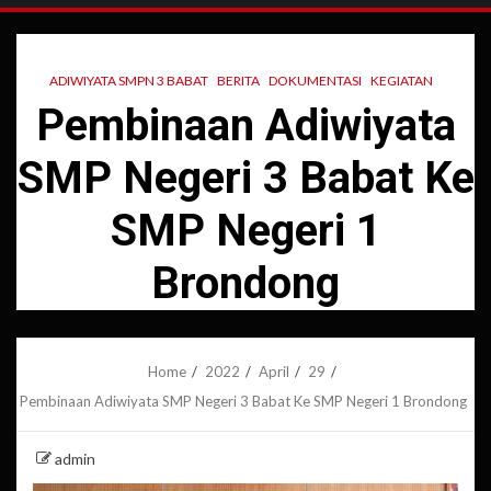
ADIWIYATA SMPN 3 BABAT
BERITA
DOKUMENTASI
KEGIATAN
Pembinaan Adiwiyata
SMP Negeri 3 Babat Ke
SMP Negeri 1
Brondong
Home
2022
April
29
Pembinaan Adiwiyata SMP Negeri 3 Babat Ke SMP Negeri 1 Brondong
admin