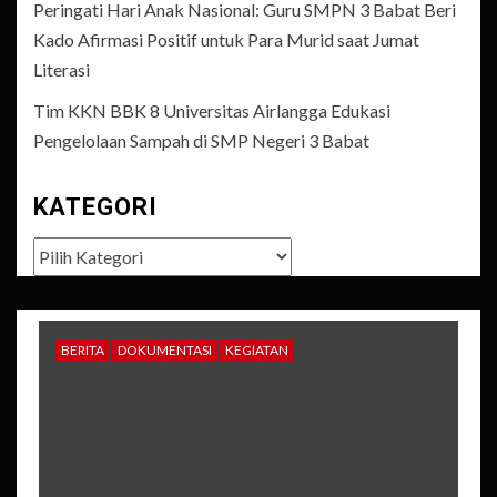
Peringati Hari Anak Nasional: Guru SMPN 3 Babat Beri
Kado Afirmasi Positif untuk Para Murid saat Jumat
Literasi
Tim KKN BBK 8 Universitas Airlangga Edukasi
Pengelolaan Sampah di SMP Negeri 3 Babat
KATEGORI
Kategori
BERITA
DOKUMENTASI
KEGIATAN