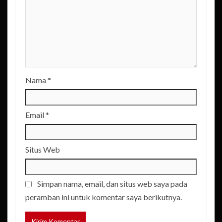
Nama
*
Email
*
Situs Web
Simpan nama, email, dan situs web saya pada
peramban ini untuk komentar saya berikutnya.