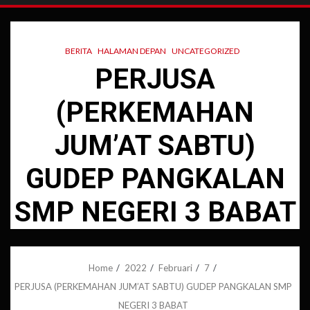
BERITA
HALAMAN DEPAN
UNCATEGORIZED
PERJUSA
(PERKEMAHAN
JUM’AT SABTU)
GUDEP PANGKALAN
SMP NEGERI 3 BABAT
Home
2022
Februari
7
PERJUSA (PERKEMAHAN JUM’AT SABTU) GUDEP PANGKALAN SMP
NEGERI 3 BABAT