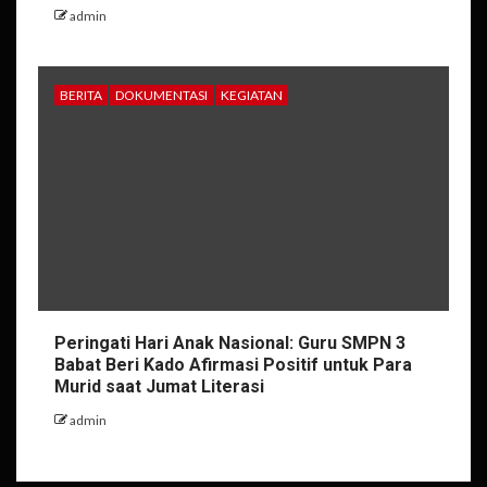
admin
BERITA
DOKUMENTASI
KEGIATAN
Peringati Hari Anak Nasional: Guru SMPN 3
Babat Beri Kado Afirmasi Positif untuk Para
Murid saat Jumat Literasi
admin