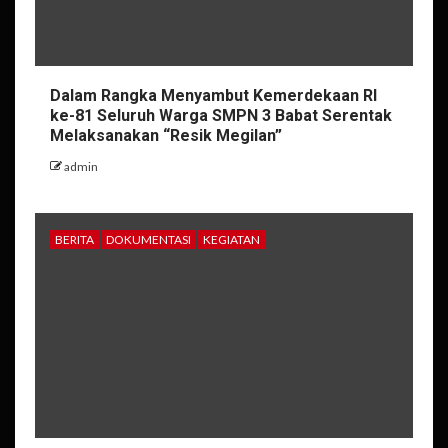
Dalam Rangka Menyambut Kemerdekaan RI
ke-81 Seluruh Warga SMPN 3 Babat Serentak
Melaksanakan “Resik Megilan”
admin
BERITA
DOKUMENTASI
KEGIATAN