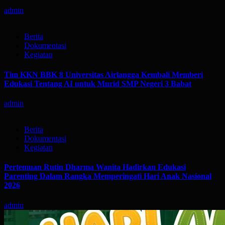
admin
Berita
Dokumentasi
Kegiatan
Tim KKN BBK 8 Universitas Airlangga Kembali Memberi
Edukasi Tentang AI untuk Murid SMP Negeri 3 Babat
admin
Berita
Dokumentasi
Kegiatan
Pertemuan Rutin Dharma Wanita Hadirkan Edukasi
Parenting Dalam Rangka Memperingati Hari Anak Nasional
2026
admin