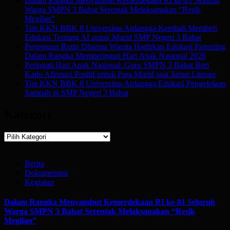
Dalam Rangka Menyambut Kemerdekaan RI ke-81 Seluruh
Warga SMPN 3 Babat Serentak Melaksanakan “Resik
Megilan”
Tim KKN BBK 8 Universitas Airlangga Kembali Memberi
Edukasi Tentang AI untuk Murid SMP Negeri 3 Babat
Pertemuan Rutin Dharma Wanita Hadirkan Edukasi Parenting
Dalam Rangka Memperingati Hari Anak Nasional 2026
Peringati Hari Anak Nasional: Guru SMPN 3 Babat Beri
Kado Afirmasi Positif untuk Para Murid saat Jumat Literasi
Tim KKN BBK 8 Universitas Airlangga Edukasi Pengelolaan
Sampah di SMP Negeri 3 Babat
Kategori
Kategori
Berita
Dokumentasi
Kegiatan
Dalam Rangka Menyambut Kemerdekaan RI ke-81 Seluruh
Warga SMPN 3 Babat Serentak Melaksanakan “Resik
Megilan”