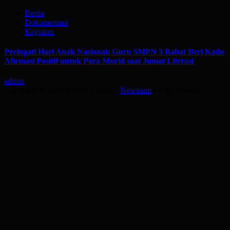
Berita
Dokumentasi
Kegiatan
Peringati Hari Anak Nasional: Guru SMPN 3 Babat Beri Kado
Afirmasi Positif untuk Para Murid saat Jumat Literasi
admin
Copyright © SMP Negeri 3 Babat
|
Newsium
by AF themes.