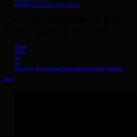
PEMBELAJARAN DIRUMAH
Kesenian, Pengetahuan Dasar
dan pengenalan Gamelan
Home
2020
Juli
30
Kesenian, Pengetahuan Dasar dan pengenalan Gamelan
admin