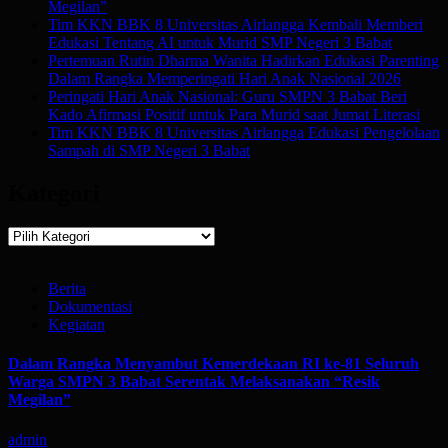
Megilan”
Tim KKN BBK 8 Universitas Airlangga Kembali Memberi
Edukasi Tentang AI untuk Murid SMP Negeri 3 Babat
Pertemuan Rutin Dharma Wanita Hadirkan Edukasi Parenting
Dalam Rangka Memperingati Hari Anak Nasional 2026
Peringati Hari Anak Nasional: Guru SMPN 3 Babat Beri
Kado Afirmasi Positif untuk Para Murid saat Jumat Literasi
Tim KKN BBK 8 Universitas Airlangga Edukasi Pengelolaan
Sampah di SMP Negeri 3 Babat
Kategori
Kategori
Berita
Dokumentasi
Kegiatan
Dalam Rangka Menyambut Kemerdekaan RI ke-81 Seluruh
Warga SMPN 3 Babat Serentak Melaksanakan “Resik
Megilan”
admin