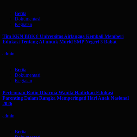
Berita
Dokumentasi
Kegiatan
Tim KKN BBK 8 Universitas Airlangga Kembali Memberi
Edukasi Tentang AI untuk Murid SMP Negeri 3 Babat
admin
Berita
Dokumentasi
Kegiatan
Pertemuan Rutin Dharma Wanita Hadirkan Edukasi
Parenting Dalam Rangka Memperingati Hari Anak Nasional
2026
admin
Berita