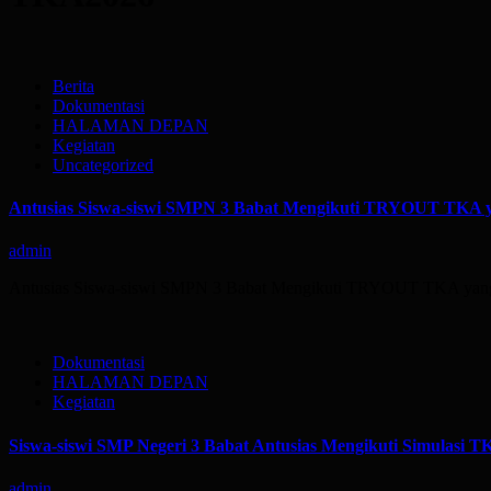
Berita
Dokumentasi
HALAMAN DEPAN
Kegiatan
Uncategorized
Antusias Siswa-siswi SMPN 3 Babat Mengikuti TRYOUT 
admin
Antusias Siswa-siswi SMPN 3 Babat Mengikuti TRYOUT TKA 
Dokumentasi
HALAMAN DEPAN
Kegiatan
Siswa-siswi SMP Negeri 3 Babat Antusias Mengikuti Simulasi
admin