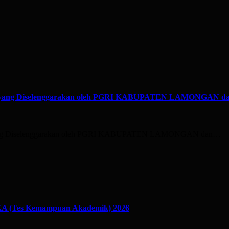
TKA yang Diselenggarakan oleh PGRI KABUPATEN LAMONGAN
yang Diselenggarakan oleh PGRI KABUPATEN LAMONGAN dan…
 TKA (Tes Kemampuan Akademik) 2026