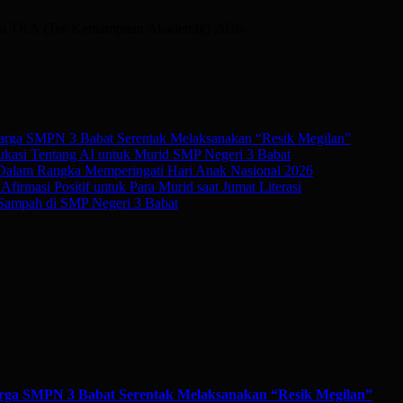
ulasi TKA (Tes Kemampuan Akademik) 2026…
rga SMPN 3 Babat Serentak Melaksanakan “Resik Megilan”
kasi Tentang AI untuk Murid SMP Negeri 3 Babat
 Dalam Rangka Memperingati Hari Anak Nasional 2026
irmasi Positif untuk Para Murid saat Jumat Literasi
Sampah di SMP Negeri 3 Babat
ga SMPN 3 Babat Serentak Melaksanakan “Resik Megilan”