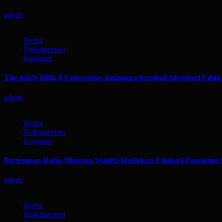
admin
Berita
Dokumentasi
Kegiatan
Tim KKN BBK 8 Universitas Airlangga Kembali Memberi Eduka
admin
Berita
Dokumentasi
Kegiatan
Pertemuan Rutin Dharma Wanita Hadirkan Edukasi Parenting 
admin
Berita
Dokumentasi