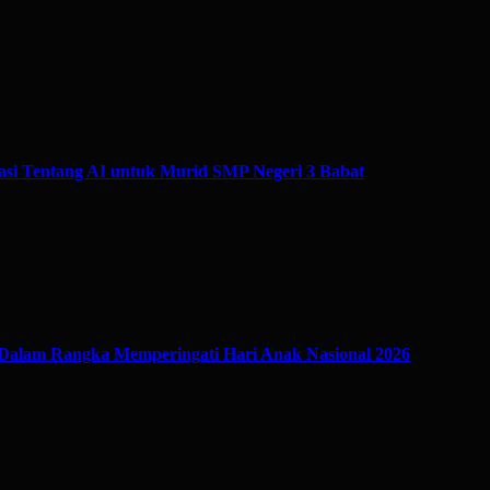
si Tentang AI untuk Murid SMP Negeri 3 Babat
Dalam Rangka Memperingati Hari Anak Nasional 2026