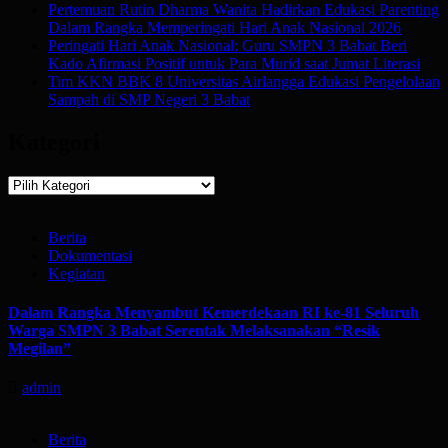
Pertemuan Rutin Dharma Wanita Hadirkan Edukasi Parenting
Dalam Rangka Memperingati Hari Anak Nasional 2026
Peringati Hari Anak Nasional: Guru SMPN 3 Babat Beri
Kado Afirmasi Positif untuk Para Murid saat Jumat Literasi
Tim KKN BBK 8 Universitas Airlangga Edukasi Pengelolaan
Sampah di SMP Negeri 3 Babat
Kategori
Kategori
Berita
Dokumentasi
Kegiatan
Dalam Rangka Menyambut Kemerdekaan RI ke-81 Seluruh
Warga SMPN 3 Babat Serentak Melaksanakan “Resik
Megilan”
admin
Berita