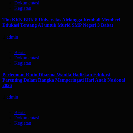
Dokumentasi
Kegiatan
Tim KKN BBK 8 Universitas Airlangga Kembali Memberi
Edukasi Tentang AI untuk Murid SMP Negeri 3 Babat
admin
Berita
Dokumentasi
Kegiatan
Pertemuan Rutin Dharma Wanita Hadirkan Edukasi
Parenting Dalam Rangka Memperingati Hari Anak Nasional
2026
admin
Berita
Dokumentasi
Kegiatan