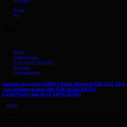
arsegafm
7
Home
tka
tka
Berita
Dokumentasi
HALAMAN DEPAN
Kegiatan
Uncategorized
Antusias Siswa-siswi SMPN 3 Babat Mengikuti TRYOUT TKA
yang Diselenggarakan oleh PGRI KABUPATEN
LAMONGAN dan ALEF EDUCATION
admin
Antusias Siswa-siswi SMPN 3 Babat Mengikuti TRYOUT TKA
yang Diselenggarakan oleh PGRI KABUPATEN LAMONGAN
dan…