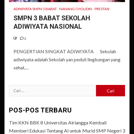
ADIWIYATA SMPN 3 BABAT
NANANG CHOLIDIN
PRESTASI
SMPN 3 BABAT SEKOLAH
ADIWIYATA NASIONAL
2
PENGERTIAN SINGKAT ADIWIYATA Sekolah
adiwiyata adalah Sekolah yan peduli lingkungan yang
sehat,…
Cari
untuk:
POS-POS TERBARU
Tim KKN BBK 8 Universitas Airlangga Kembali
Memberi Edukasi Tentang AI untuk Murid SMP Negeri 3