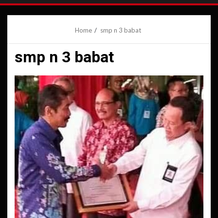
Home
smp n 3 babat
smp n 3 babat