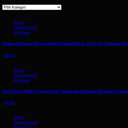
Kategori
Berita
Dokumentasi
Kegiatan
Dalam Rangka Menyambut Kemerdekaan RI ke-81 Seluruh War
admin
Berita
Dokumentasi
Kegiatan
Tim KKN BBK 8 Universitas Airlangga Kembali Memberi Eduka
admin
Berita
Dokumentasi
Kegiatan