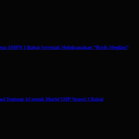
ga SMPN 3 Babat Serentak Melaksanakan “Resik Megilan”
si Tentang AI untuk Murid SMP Negeri 3 Babat