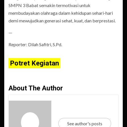
SMPN 3 Babat semakin termotivasi untuk
membudayakan olahraga dalam kehidupan sehari-hari
demi mewujudkan generasi sehat, kuat, dan berprestasi.
—
Reporter: Dilah Safitri, S.Pd.
Potret Kegiatan
About The Author
See author's posts