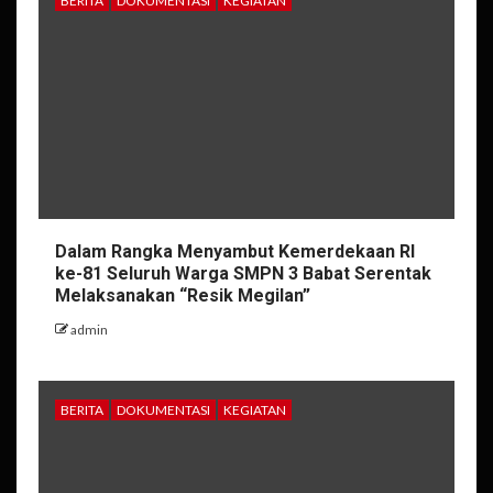
BERITA
DOKUMENTASI
KEGIATAN
Dalam Rangka Menyambut Kemerdekaan RI
ke-81 Seluruh Warga SMPN 3 Babat Serentak
Melaksanakan “Resik Megilan”
admin
BERITA
DOKUMENTASI
KEGIATAN