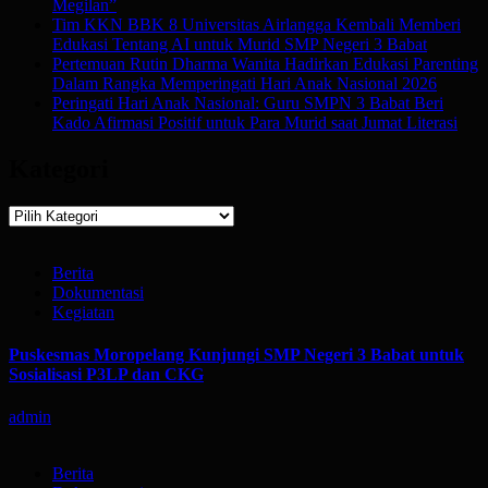
Megilan”
Tim KKN BBK 8 Universitas Airlangga Kembali Memberi
Edukasi Tentang AI untuk Murid SMP Negeri 3 Babat
Pertemuan Rutin Dharma Wanita Hadirkan Edukasi Parenting
Dalam Rangka Memperingati Hari Anak Nasional 2026
Peringati Hari Anak Nasional: Guru SMPN 3 Babat Beri
Kado Afirmasi Positif untuk Para Murid saat Jumat Literasi
Kategori
Kategori
Berita
Dokumentasi
Kegiatan
Puskesmas Moropelang Kunjungi SMP Negeri 3 Babat untuk
Sosialisasi P3LP dan CKG
admin
Berita