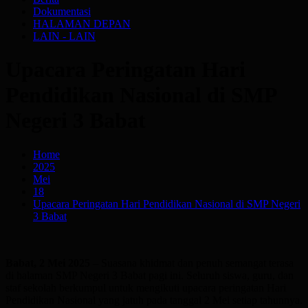
Dokumentasi
HALAMAN DEPAN
LAIN - LAIN
Upacara Peringatan Hari
Pendidikan Nasional di SMP
Negeri 3 Babat
Home
2025
Mei
18
Upacara Peringatan Hari Pendidikan Nasional di SMP Negeri
3 Babat
Babat, 2 Mei 2025
– Suasana khidmat dan penuh semangat terasa
di halaman SMP Negeri 3 Babat pagi ini. Seluruh siswa, guru, dan
staf sekolah berkumpul untuk mengikuti upacara peringatan Hari
Pendidikan Nasional yang jatuh pada tanggal 2 Mei setiap tahunnya.