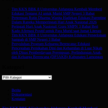
Tim KKN BBK 8 Universitas Airlangga Kembali Memberi
Edukasi Tentang AI untuk Murid SMP Negeri 3 Babat
Pertemuan Rutin Dharma Wanita Hadirkan Edukasi Parenting
Dalam Rangka Memperingati Hari Anak Nasional 2026
Peringati Hari Anak Nasional: Guru SMPN 3 Babat Beri
Kado Afirmasi Positif untuk Para Murid saat Jumat Literasi
Tim KKN BBK 8 Universitas Airlangga Edukasi Pengelolaan
Sampah di SMP Negeri 3 Babat
Penyuluhan Program Keluarga Berencana: Edukasi
Pencegahan Pernikahan Dini dan Kehamilan di Luar Nikah
oleh Dinas Pemberdayaan Perempuan, Perlindungan Anak,
dan Keluarga Berencana (DP3AKB) Kabupaten Lamongan
Kategori
Kategori
Berita
Dokumentasi
Kegiatan