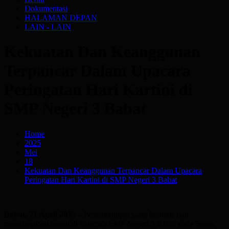
Dokumentasi
HALAMAN DEPAN
LAIN - LAIN
Kekuatan Dan Keanggunan
Terpancar Dalam Upacara
Peringatan Hari Kartini di
SMP Negeri 3 Babat
Home
2025
Mei
18
Kekuatan Dan Keanggunan Terpancar Dalam Upacara
Peringatan Hari Kartini di SMP Negeri 3 Babat
Babat, 21 April 2025
– Pemandangan yang berbeda dan
menginspirasi tersaji di halaman SMP Negeri 3 Babat pada Senin