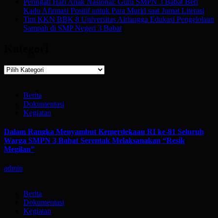
Peringati Hari Anak Nasional: Guru SMPN 3 Babat Beri
Kado Afirmasi Positif untuk Para Murid saat Jumat Literasi
Tim KKN BBK 8 Universitas Airlangga Edukasi Pengelolaan
Sampah di SMP Negeri 3 Babat
Kategori
Kategori
Berita
Dokumentasi
Kegiatan
Dalam Rangka Menyambut Kemerdekaan RI ke-81 Seluruh
Warga SMPN 3 Babat Serentak Melaksanakan “Resik
Megilan”
admin
Berita
Dokumentasi
Kegiatan