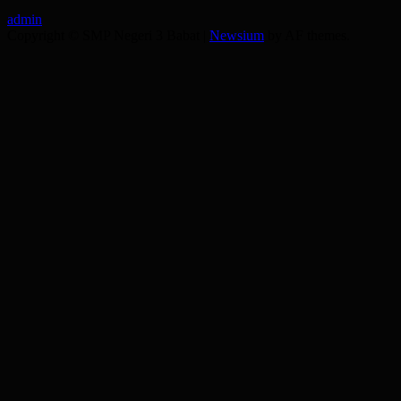
admin
Copyright © SMP Negeri 3 Babat
|
Newsium
by AF themes.