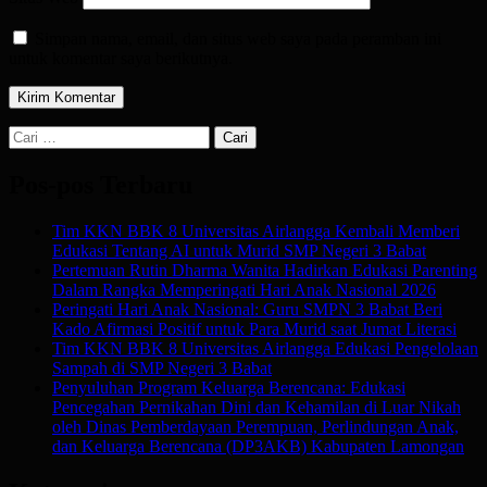
Simpan nama, email, dan situs web saya pada peramban ini
untuk komentar saya berikutnya.
Cari
untuk:
Pos-pos Terbaru
Tim KKN BBK 8 Universitas Airlangga Kembali Memberi
Edukasi Tentang AI untuk Murid SMP Negeri 3 Babat
Pertemuan Rutin Dharma Wanita Hadirkan Edukasi Parenting
Dalam Rangka Memperingati Hari Anak Nasional 2026
Peringati Hari Anak Nasional: Guru SMPN 3 Babat Beri
Kado Afirmasi Positif untuk Para Murid saat Jumat Literasi
Tim KKN BBK 8 Universitas Airlangga Edukasi Pengelolaan
Sampah di SMP Negeri 3 Babat
Penyuluhan Program Keluarga Berencana: Edukasi
Pencegahan Pernikahan Dini dan Kehamilan di Luar Nikah
oleh Dinas Pemberdayaan Perempuan, Perlindungan Anak,
dan Keluarga Berencana (DP3AKB) Kabupaten Lamongan