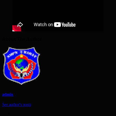
About The Author
admin
See author's posts