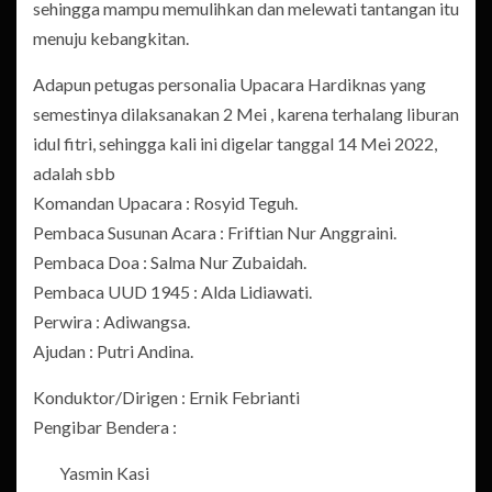
sehingga mampu memulihkan dan melewati tantangan itu
menuju kebangkitan.
Adapun petugas personalia Upacara Hardiknas yang
semestinya dilaksanakan 2 Mei , karena terhalang liburan
idul fitri, sehingga kali ini digelar tanggal 14 Mei 2022,
adalah sbb
Komandan Upacara : Rosyid Teguh.
Pembaca Susunan Acara : Friftian Nur Anggraini.
Pembaca Doa : Salma Nur Zubaidah.
Pembaca UUD 1945 : Alda Lidiawati.
Perwira : Adiwangsa.
Ajudan : Putri Andina.
Konduktor/Dirigen : Ernik Febrianti
Pengibar Bendera :
Yasmin Kasi