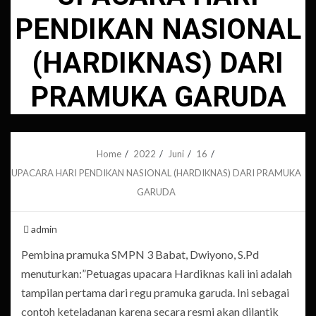
PENDIKAN NASIONAL
(HARDIKNAS) DARI
PRAMUKA GARUDA
Home
2022
Juni
16
UPACARA HARI PENDIKAN NASIONAL (HARDIKNAS) DARI PRAMUKA
GARUDA
admin
Pembina pramuka SMPN 3 Babat, Dwiyono, S.Pd
menuturkan:”Petuagas upacara Hardiknas kali ini adalah
tampilan pertama dari regu pramuka garuda. Ini sebagai
contoh keteladanan karena secara resmi akan dilantik