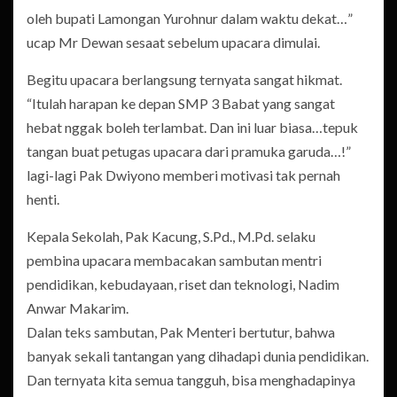
oleh bupati Lamongan Yurohnur dalam waktu dekat…”
ucap Mr Dewan sesaat sebelum upacara dimulai.
Begitu upacara berlangsung ternyata sangat hikmat.
“Itulah harapan ke depan SMP 3 Babat yang sangat
hebat nggak boleh terlambat. Dan ini luar biasa…tepuk
tangan buat petugas upacara dari pramuka garuda…!”
lagi-lagi Pak Dwiyono memberi motivasi tak pernah
henti.
Kepala Sekolah, Pak Kacung, S.Pd., M.Pd. selaku
pembina upacara membacakan sambutan mentri
pendidikan, kebudayaan, riset dan teknologi, Nadim
Anwar Makarim.
Dalan teks sambutan, Pak Menteri bertutur, bahwa
banyak sekali tantangan yang dihadapi dunia pendidikan.
Dan ternyata kita semua tangguh, bisa menghadapinya