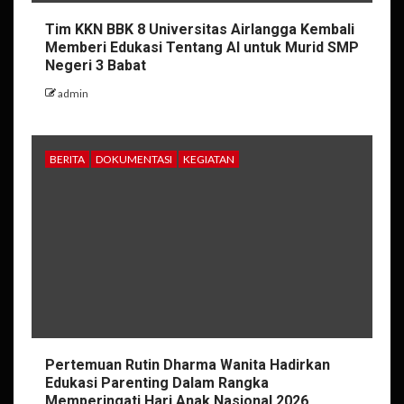
Tim KKN BBK 8 Universitas Airlangga Kembali
Memberi Edukasi Tentang AI untuk Murid SMP
Negeri 3 Babat
admin
BERITA
DOKUMENTASI
KEGIATAN
Pertemuan Rutin Dharma Wanita Hadirkan
Edukasi Parenting Dalam Rangka
Memperingati Hari Anak Nasional 2026