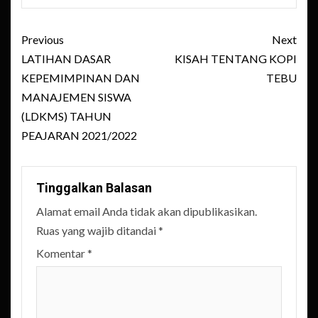
Post
Previous
Next
navigation
LATIHAN DASAR
KISAH TENTANG KOPI
KEPEMIMPINAN DAN
TEBU
MANAJEMEN SISWA
(LDKMS) TAHUN
PEAJARAN 2021/2022
Tinggalkan Balasan
Alamat email Anda tidak akan dipublikasikan.
Ruas yang wajib ditandai
*
Komentar
*