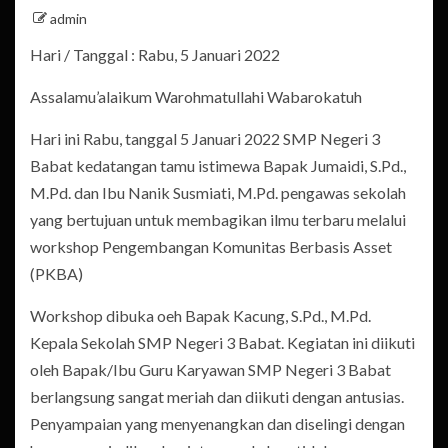
admin
Hari / Tanggal : Rabu, 5 Januari 2022
Assalamu’alaikum Warohmatullahi Wabarokatuh
Hari ini Rabu, tanggal 5 Januari 2022 SMP Negeri 3
Babat kedatangan tamu istimewa Bapak Jumaidi, S.Pd.,
M.Pd. dan Ibu Nanik Susmiati, M.Pd. pengawas sekolah
yang bertujuan untuk membagikan ilmu terbaru melalui
workshop Pengembangan Komunitas Berbasis Asset
(PKBA)
Workshop dibuka oeh Bapak Kacung, S.Pd., M.Pd.
Kepala Sekolah SMP Negeri 3 Babat. Kegiatan ini diikuti
oleh Bapak/Ibu Guru Karyawan SMP Negeri 3 Babat
berlangsung sangat meriah dan diikuti dengan antusias.
Penyampaian yang menyenangkan dan diselingi dengan