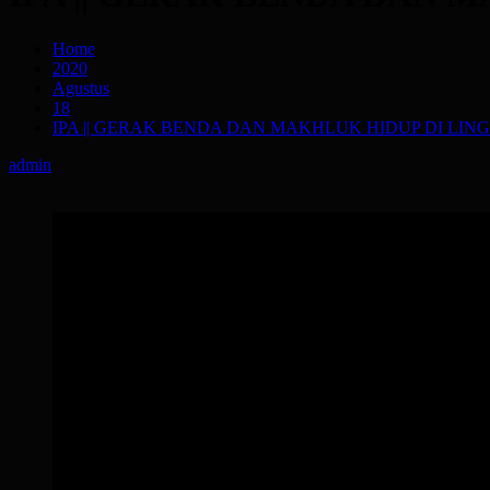
Home
2020
Agustus
18
IPA || GERAK BENDA DAN MAKHLUK HIDUP DI LI
admin