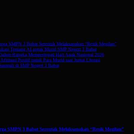
rga SMPN 3 Babat Serentak Melaksanakan “Resik Megilan”
kasi Tentang AI untuk Murid SMP Negeri 3 Babat
 Dalam Rangka Memperingati Hari Anak Nasional 2026
irmasi Positif untuk Para Murid saat Jumat Literasi
Sampah di SMP Negeri 3 Babat
ga SMPN 3 Babat Serentak Melaksanakan “Resik Megilan”