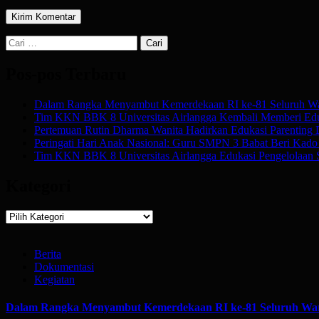
Cari
untuk:
Pos-pos Terbaru
Dalam Rangka Menyambut Kemerdekaan RI ke-81 Seluruh Wa
Tim KKN BBK 8 Universitas Airlangga Kembali Memberi Edu
Pertemuan Rutin Dharma Wanita Hadirkan Edukasi Parenting
Peringati Hari Anak Nasional: Guru SMPN 3 Babat Beri Kado Af
Tim KKN BBK 8 Universitas Airlangga Edukasi Pengelolaan 
Kategori
Kategori
Berita
Dokumentasi
Kegiatan
Dalam Rangka Menyambut Kemerdekaan RI ke-81 Seluruh War