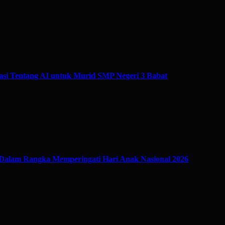
si Tentang AI untuk Murid SMP Negeri 3 Babat
Dalam Rangka Memperingati Hari Anak Nasional 2026