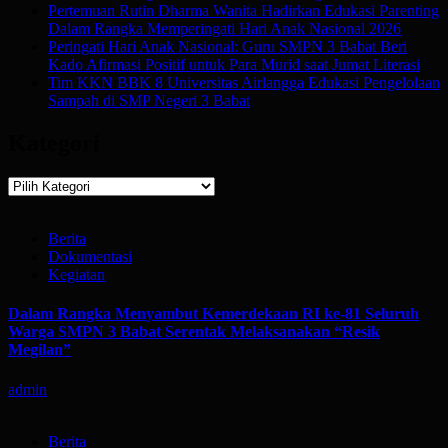
Pertemuan Rutin Dharma Wanita Hadirkan Edukasi Parenting
Dalam Rangka Memperingati Hari Anak Nasional 2026
Peringati Hari Anak Nasional: Guru SMPN 3 Babat Beri
Kado Afirmasi Positif untuk Para Murid saat Jumat Literasi
Tim KKN BBK 8 Universitas Airlangga Edukasi Pengelolaan
Sampah di SMP Negeri 3 Babat
Kategori
Kategori
Berita
Dokumentasi
Kegiatan
Dalam Rangka Menyambut Kemerdekaan RI ke-81 Seluruh
Warga SMPN 3 Babat Serentak Melaksanakan “Resik
Megilan”
admin
Berita