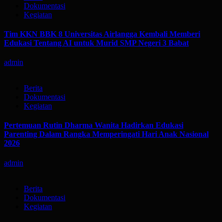
Dokumentasi
Kegiatan
Tim KKN BBK 8 Universitas Airlangga Kembali Memberi
Edukasi Tentang AI untuk Murid SMP Negeri 3 Babat
admin
Berita
Dokumentasi
Kegiatan
Pertemuan Rutin Dharma Wanita Hadirkan Edukasi
Parenting Dalam Rangka Memperingati Hari Anak Nasional
2026
admin
Berita
Dokumentasi
Kegiatan