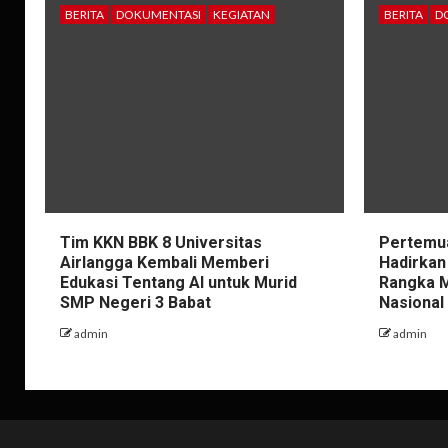
BERITA
DOKUMENTASI
KEGIATAN
BERITA
D
Tim KKN BBK 8 Universitas
Pertemua
Airlangga Kembali Memberi
Hadirkan
Edukasi Tentang AI untuk Murid
Rangka M
SMP Negeri 3 Babat
Nasional
admin
admin