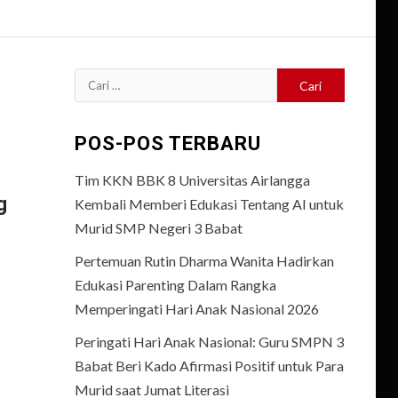
Cari
untuk:
POS-POS TERBARU
Tim KKN BBK 8 Universitas Airlangga
g
Kembali Memberi Edukasi Tentang AI untuk
Murid SMP Negeri 3 Babat
Pertemuan Rutin Dharma Wanita Hadirkan
Edukasi Parenting Dalam Rangka
Memperingati Hari Anak Nasional 2026
Peringati Hari Anak Nasional: Guru SMPN 3
Babat Beri Kado Afirmasi Positif untuk Para
Murid saat Jumat Literasi