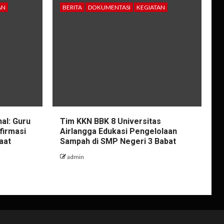
AN
BERITA
DOKUMENTASI
KEGIATAN
al: Guru
Tim KKN BBK 8 Universitas
firmasi
Airlangga Edukasi Pengelolaan
aat
Sampah di SMP Negeri 3 Babat
admin