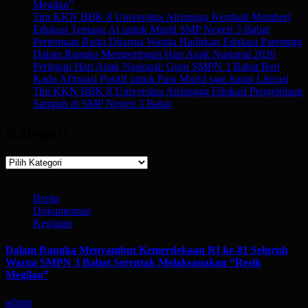
Megilan”
Tim KKN BBK 8 Universitas Airlangga Kembali Memberi
Edukasi Tentang AI untuk Murid SMP Negeri 3 Babat
Pertemuan Rutin Dharma Wanita Hadirkan Edukasi Parenting
Dalam Rangka Memperingati Hari Anak Nasional 2026
Peringati Hari Anak Nasional: Guru SMPN 3 Babat Beri
Kado Afirmasi Positif untuk Para Murid saat Jumat Literasi
Tim KKN BBK 8 Universitas Airlangga Edukasi Pengelolaan
Sampah di SMP Negeri 3 Babat
Kategori
Kategori
Berita
Dokumentasi
Kegiatan
Dalam Rangka Menyambut Kemerdekaan RI ke-81 Seluruh
Warga SMPN 3 Babat Serentak Melaksanakan “Resik
Megilan”
admin