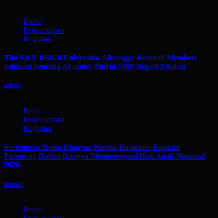
Berita
Dokumentasi
Kegiatan
Tim KKN BBK 8 Universitas Airlangga Kembali Memberi
Edukasi Tentang AI untuk Murid SMP Negeri 3 Babat
admin
Berita
Dokumentasi
Kegiatan
Pertemuan Rutin Dharma Wanita Hadirkan Edukasi
Parenting Dalam Rangka Memperingati Hari Anak Nasional
2026
admin
Berita