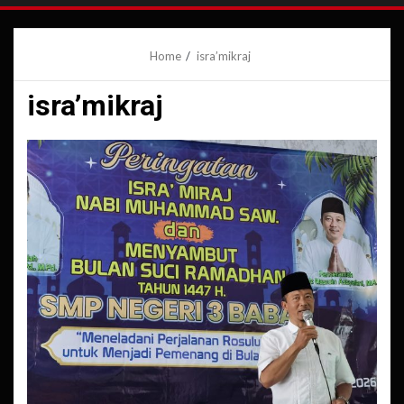
Home
isra’mikraj
isra’mikraj